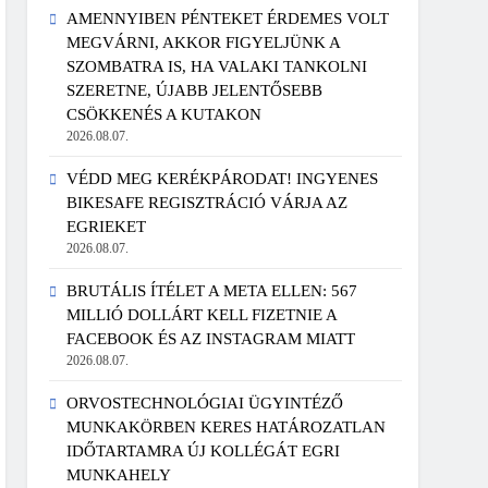
AMENNYIBEN PÉNTEKET ÉRDEMES VOLT
MEGVÁRNI, AKKOR FIGYELJÜNK A
SZOMBATRA IS, HA VALAKI TANKOLNI
SZERETNE, ÚJABB JELENTŐSEBB
CSÖKKENÉS A KUTAKON
2026.08.07.
VÉDD MEG KERÉKPÁRODAT! INGYENES
BIKESAFE REGISZTRÁCIÓ VÁRJA AZ
EGRIEKET
2026.08.07.
BRUTÁLIS ÍTÉLET A META ELLEN: 567
MILLIÓ DOLLÁRT KELL FIZETNIE A
FACEBOOK ÉS AZ INSTAGRAM MIATT
2026.08.07.
ORVOSTECHNOLÓGIAI ÜGYINTÉZŐ
MUNKAKÖRBEN KERES HATÁROZATLAN
IDŐTARTAMRA ÚJ KOLLÉGÁT EGRI
MUNKAHELY