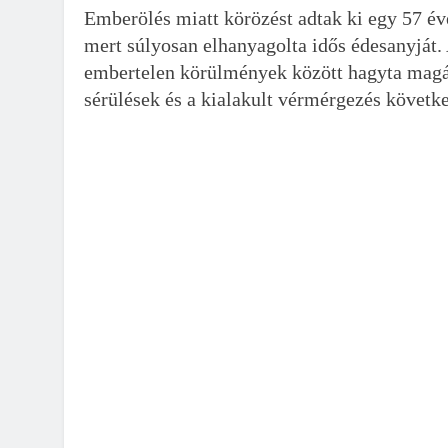
Emberölés miatt körözést adtak ki egy 57 éves
mert súlyosan elhanyagolta idős édesanyját.
embertelen körülmények között hagyta magár
sérülések és a kialakult vérmérgezés követke