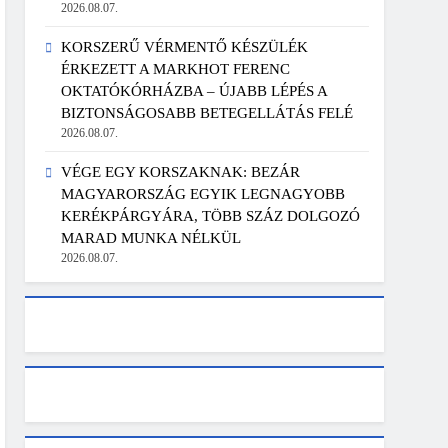
2026.08.07.
KORSZERŰ VÉRMENTŐ KÉSZÜLÉK
ÉRKEZETT A MARKHOT FERENC
OKTATÓKÓRHÁZBA – ÚJABB LÉPÉS A
BIZTONSÁGOSABB BETEGELLÁTÁS FELÉ
2026.08.07.
VÉGE EGY KORSZAKNAK: BEZÁR
MAGYARORSZÁG EGYIK LEGNAGYOBB
KERÉKPÁRGYÁRA, TÖBB SZÁZ DOLGOZÓ
MARAD MUNKA NÉLKÜL
2026.08.07.