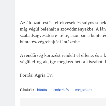
Az áldozat testét felfekvések és súlyos sebe
míg végül belehalt a szövődményekbe. A lányt
szabadságvesztésre ítélte, azonban a bünteté
büntetés-végrehajtási intézetbe.
A rendőrség körözést rendelt el ellene, és a l
végül elfogták, így megkezdheti a kiszabott b
Forrás: Agria Tv.
börtön
emberölés
megszökött