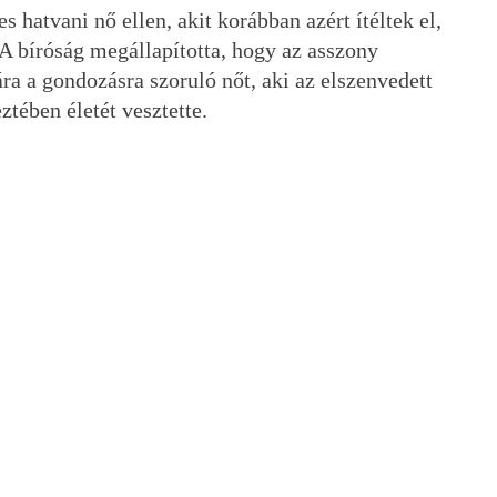
 hatvani nő ellen, akit korábban azért ítéltek el,
 A bíróság megállapította, hogy az asszony
a a gondozásra szoruló nőt, aki az elszenvedett
ztében életét vesztette.