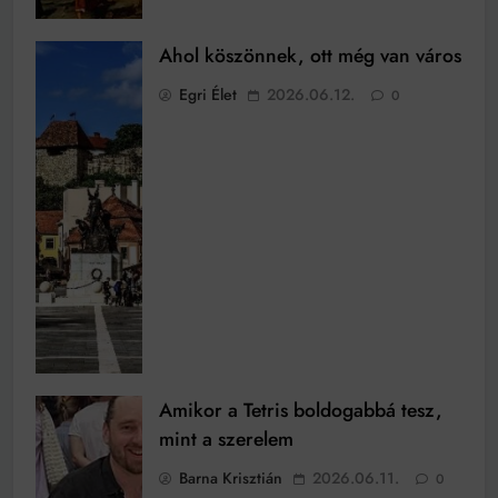
Ahol köszönnek, ott még van város
Egri Élet
2026.06.12.
0
Amikor a Tetris boldogabbá tesz,
mint a szerelem
Barna Krisztián
2026.06.11.
0