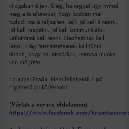
világában éljen. Elég, ha reggel úgy nyitod
meg a telefonodat, hogy közben már
tudod: ma is teljesíteni kell. Jól kell kinézni.
Jól kell reagálni. Jól kell kommunikálni.
Láthatónak kell lenni. Eladhatónak kell
lenni. Elég természetesnek kell tűnni
ahhoz, hogy ne látszódjon, mennyi munka
van mögötte.
Ez a mai Prada. Nem feltétlenül cipő.
Egyszerű működésmód.
(
Várlak a verses oldalamon)
https://www.facebook.com/krisztiansver