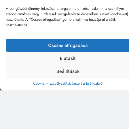
A böngészési élmény fokozása, a forgalom elemzése, valamint a személyre
szabott tartalmak vagy hirdetések megjelenítése érdekében sütiket (cookie-kat)
használunk. A “Összes elfogadása” gombra kattintva hozzájárul a sütik
használatához.
Összes elfogadása
Elutasít
Beállítások
Cookie – szabályzat
Adatkezelési tájékoztató