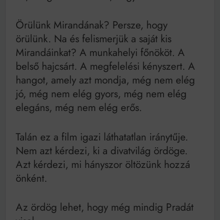
Örülünk Mirandának? Persze, hogy
örülünk. Na és felismerjük a saját kis
Mirandáinkat? A munkahelyi főnököt. A
belső hajcsárt. A megfelelési kényszert. A
hangot, amely azt mondja, még nem elég
jó, még nem elég gyors, még nem elég
elegáns, még nem elég erős.
Talán ez a film igazi láthatatlan iránytűje.
Nem azt kérdezi, ki a divatvilág ördöge.
Azt kérdezi, mi hányszor öltözünk hozzá
önként.
Az ördög lehet, hogy még mindig Pradát