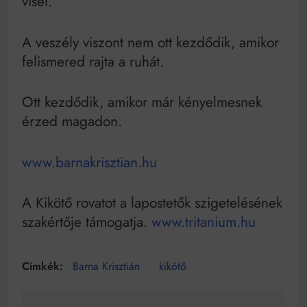
visel.
A veszély viszont nem ott kezdődik, amikor
felismered rajta a ruhát.
Ott kezdődik, amikor már kényelmesnek
érzed magadon.
www.barnakrisztian.hu
A Kikötő rovatot a lapostetők szigetelésének
szakértője támogatja.
www.tritanium.hu
Barna Krisztián
kikötő