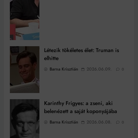
Létezik tökéletes élet: Truman is
elhitte
Barna Krisztián
2026.06.09.
0
Karinthy Frigyes: a zseni, aki
belenézett a saját koponyájába
Barna Krisztián
2026.06.08.
0