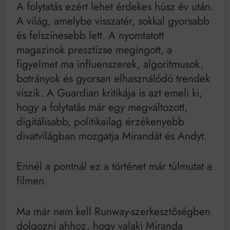
A folytatás ezért lehet érdekes húsz év után.
A világ, amelybe visszatér, sokkal gyorsabb
és felszínesebb lett. A nyomtatott
magazinok presztízse megingott, a
figyelmet ma influenszerek, algoritmusok,
botrányok és gyorsan elhasználódó trendek
viszik. A Guardian kritikája is azt emeli ki,
hogy a folytatás már egy megváltozott,
digitálisabb, politikailag érzékenyebb
divatvilágban mozgatja Mirandát és Andyt.
Ennél a pontnál ez a történet már túlmutat a
filmen.
Ma már nem kell Runway-szerkesztőségben
dolgozni ahhoz, hogy valaki Miranda