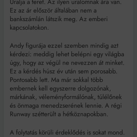
Uralja a teret. Az ilyen uralomnak ára van.
Ez az ár először általában nem a
bankszámlán látszik meg. Az emberi
kapcsolatokon.
Andy figurája ezzel szemben mindig azt
kérdezi: meddig lehet belépni egy világba
úgy, hogy az végül ne nevezzen át minket.
Ez a kérdés húsz év után sem porosabb.
Pontosabb lett. Ma már sokkal több
embernek kell egyszerre dolgozónak,
márkának, véleményformálónak, túlélőnek
és önmaga menedzserének lennie. A régi
Runway szétterült a hétköznapokban.
A folytatás körüli érdeklődés is sokat mond.