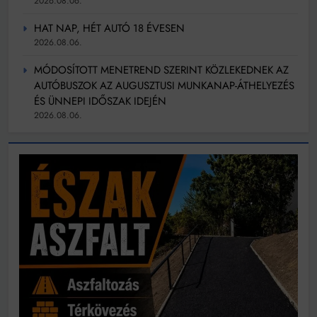
2026.08.06.
HAT NAP, HÉT AUTÓ 18 ÉVESEN
2026.08.06.
MÓDOSÍTOTT MENETREND SZERINT KÖZLEKEDNEK AZ
AUTÓBUSZOK AZ AUGUSZTUSI MUNKANAP-ÁTHELYEZÉS
ÉS ÜNNEPI IDŐSZAK IDEJÉN
2026.08.06.