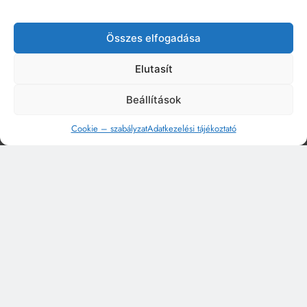
Összes elfogadása
Elutasít
Beállítások
Cookie – szabályzat
Adatkezelési tájékoztató