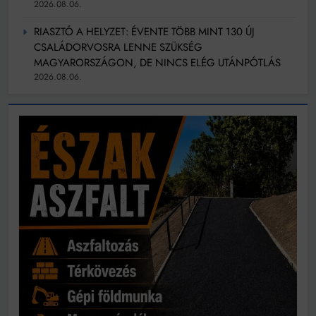
2026.08.06.
RIASZTÓ A HELYZET: ÉVENTE TÖBB MINT 130 ÚJ
CSALÁDORVOSRA LENNE SZÜKSÉG
MAGYARORSZÁGON, DE NINCS ELÉG UTÁNPÓTLÁS
2026.08.06.