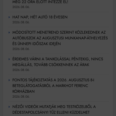
MÉG 22 ÓRA ELŐTT INTÉZZE EL!
2026.08.06.
HAT NAP, HÉT AUTÓ 18 ÉVESEN
2026.08.06.
MÓDOSÍTOTT MENETREND SZERINT KÖZLEKEDNEK AZ
AUTÓBUSZOK AZ AUGUSZTUSI MUNKANAP-ÁTHELYEZÉS
ÉS ÜNNEPI IDŐSZAK IDEJÉN
2026.08.06.
ÉRDEMES VÁRNI A TANKOLÁSSAL PÉNTEKIG, NINCS
MEGÁLLÁS, TOVÁBB CSÖKKENNEK AZ ÁRAK
2026.08.06.
FONTOS TÁJÉKOZTATÁS A 2026. AUGUSZTUS 8-I
BETEGLÁTOGATÁSRÓL A MARKHOT FERENC
KÓRHÁZBAN
2026.08.06.
NÉZŐI VIDEÓK MUTATJÁK MEG TESTKÖZELBŐL A
DÉDESTAPOLCSÁNYI TŰZ ELLENI KÜZDELMET