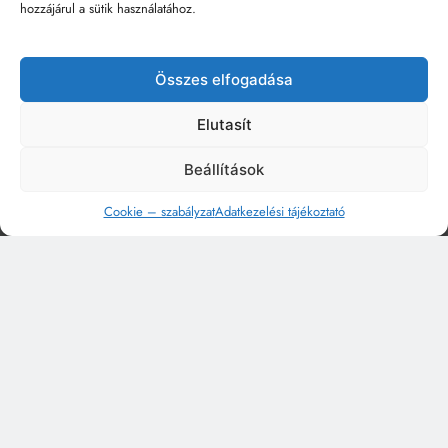
hozzájárul a sütik használatához.
Összes elfogadása
Elutasít
Beállítások
Cookie – szabályzat
Adatkezelési tájékoztató