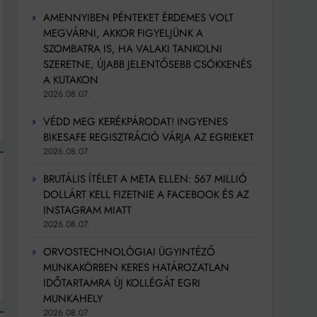
AMENNYIBEN PÉNTEKET ÉRDEMES VOLT
MEGVÁRNI, AKKOR FIGYELJÜNK A
SZOMBATRA IS, HA VALAKI TANKOLNI
SZERETNE, ÚJABB JELENTŐSEBB CSÖKKENÉS
A KUTAKON
2026.08.07.
VÉDD MEG KERÉKPÁRODAT! INGYENES
BIKESAFE REGISZTRÁCIÓ VÁRJA AZ EGRIEKET
2026.08.07.
BRUTÁLIS ÍTÉLET A META ELLEN: 567 MILLIÓ
DOLLÁRT KELL FIZETNIE A FACEBOOK ÉS AZ
INSTAGRAM MIATT
2026.08.07.
ORVOSTECHNOLÓGIAI ÜGYINTÉZŐ
MUNKAKÖRBEN KERES HATÁROZATLAN
IDŐTARTAMRA ÚJ KOLLÉGÁT EGRI
MUNKAHELY
2026.08.07.