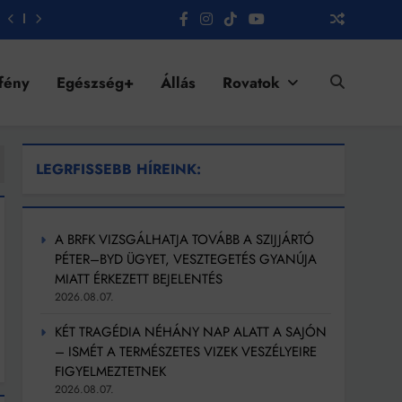
fény
Egészség+
Állás
Rovatok
LEGRFISSEBB HÍREINK:
A BRFK VIZSGÁLHATJA TOVÁBB A SZIJJÁRTÓ
PÉTER–BYD ÜGYET, VESZTEGETÉS GYANÚJA
MIATT ÉRKEZETT BEJELENTÉS
2026.08.07.
KÉT TRAGÉDIA NÉHÁNY NAP ALATT A SAJÓN
– ISMÉT A TERMÉSZETES VIZEK VESZÉLYEIRE
FIGYELMEZTETNEK
2026.08.07.