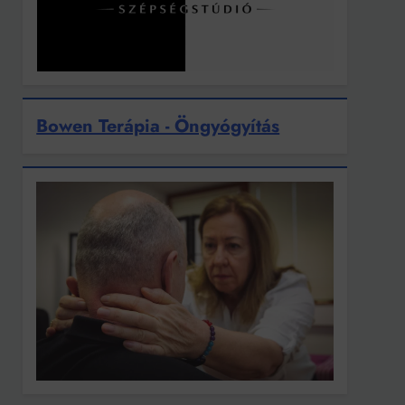
Bowen Terápia - Öngyógyítás