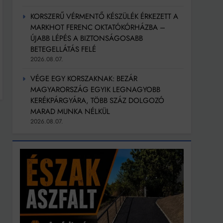
KORSZERŰ VÉRMENTŐ KÉSZÜLÉK ÉRKEZETT A
MARKHOT FERENC OKTATÓKÓRHÁZBA –
ÚJABB LÉPÉS A BIZTONSÁGOSABB
BETEGELLÁTÁS FELÉ
2026.08.07.
VÉGE EGY KORSZAKNAK: BEZÁR
MAGYARORSZÁG EGYIK LEGNAGYOBB
KERÉKPÁRGYÁRA, TÖBB SZÁZ DOLGOZÓ
MARAD MUNKA NÉLKÜL
2026.08.07.