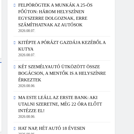
FELPÖRÖGTEK A MUNKÁK A 25-ÖS
FŐÚTON: HÁROM HELYSZÍNEN
EGYSZERRE DOLGOZNAK, ERRE
SZÁMÍTHATNAK AZ AUTÓSOK
2026.08.07.
KITÉPTE A PÓRÁZT GAZDÁJA KEZÉBŐL A
KUTYA
2026.08.07.
KÉT SZEMÉLYAUTÓ ÜTKÖZÖTT ÖSSZE
BOGÁCSON, A MENTŐK IS A HELYSZÍNRE
ÉRKEZTEK
2026.08.06.
MA ESTE LEÁLL AZ ERSTE BANK: AKI
UTALNI SZERETNE, MÉG 22 ÓRA ELŐTT
INTÉZZE EL!
2026.08.06.
HAT NAP, HÉT AUTÓ 18 ÉVESEN