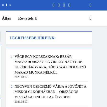
Állás
Rovatok
LEGRFISSEBB HÍREINK:
VÉGE EGY KORSZAKNAK: BEZÁR
MAGYARORSZÁG EGYIK LEGNAGYOBB
KERÉKPÁRGYÁRA, TÖBB SZÁZ DOLGOZÓ
MARAD MUNKA NÉLKÜL
2026.08.07.
NEGYVEN CSECSEMŐ VÁRJA A JÖVŐJÉT A
MISKOLCI KÓRHÁZBAN – ORSZÁGOS
VIZSGÁLAT INDULT AZ ÜGYBEN
2026.08.07.