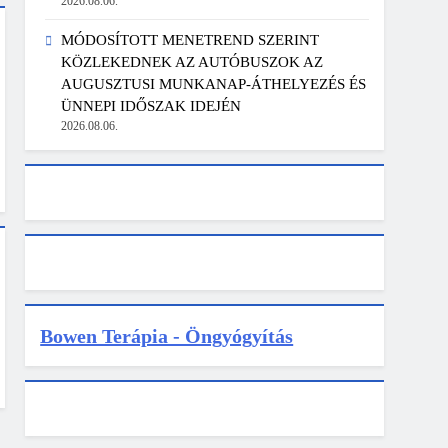
2026.08.06.
MÓDOSÍTOTT MENETREND SZERINT
KÖZLEKEDNEK AZ AUTÓBUSZOK AZ
AUGUSZTUSI MUNKANAP-ÁTHELYEZÉS ÉS
ÜNNEPI IDŐSZAK IDEJÉN
2026.08.06.
Bowen Terápia - Öngyógyítás