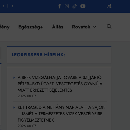
fény
Egészség+
Állás
Rovatok
LEGRFISSEBB HÍREINK:
A BRFK VIZSGÁLHATJA TOVÁBB A SZIJJÁRTÓ
PÉTER–BYD ÜGYET, VESZTEGETÉS GYANÚJA
MIATT ÉRKEZETT BEJELENTÉS
2026.08.07.
KÉT TRAGÉDIA NÉHÁNY NAP ALATT A SAJÓN
– ISMÉT A TERMÉSZETES VIZEK VESZÉLYEIRE
FIGYELMEZTETNEK
2026.08.07.