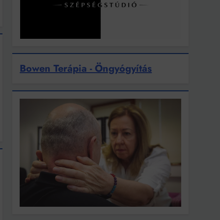
Bowen Terápia - Öngyógyítás