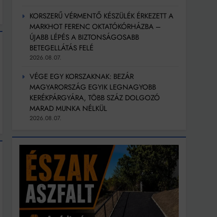
KORSZERŰ VÉRMENTŐ KÉSZÜLÉK ÉRKEZETT A
MARKHOT FERENC OKTATÓKÓRHÁZBA –
ÚJABB LÉPÉS A BIZTONSÁGOSABB
BETEGELLÁTÁS FELÉ
2026.08.07.
VÉGE EGY KORSZAKNAK: BEZÁR
MAGYARORSZÁG EGYIK LEGNAGYOBB
KERÉKPÁRGYÁRA, TÖBB SZÁZ DOLGOZÓ
MARAD MUNKA NÉLKÜL
2026.08.07.