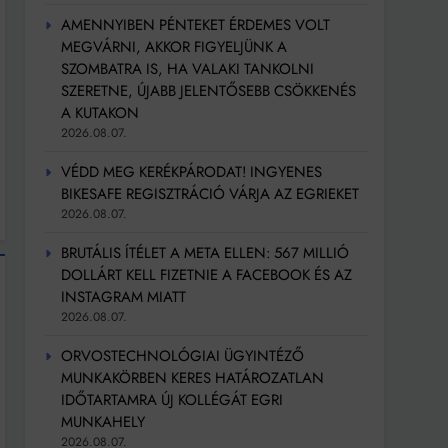
AMENNYIBEN PÉNTEKET ÉRDEMES VOLT
MEGVÁRNI, AKKOR FIGYELJÜNK A
SZOMBATRA IS, HA VALAKI TANKOLNI
SZERETNE, ÚJABB JELENTŐSEBB CSÖKKENÉS
A KUTAKON
2026.08.07.
VÉDD MEG KERÉKPÁRODAT! INGYENES
BIKESAFE REGISZTRÁCIÓ VÁRJA AZ EGRIEKET
2026.08.07.
BRUTÁLIS ÍTÉLET A META ELLEN: 567 MILLIÓ
DOLLÁRT KELL FIZETNIE A FACEBOOK ÉS AZ
INSTAGRAM MIATT
2026.08.07.
ORVOSTECHNOLÓGIAI ÜGYINTÉZŐ
MUNKAKÖRBEN KERES HATÁROZATLAN
IDŐTARTAMRA ÚJ KOLLÉGÁT EGRI
MUNKAHELY
2026.08.07.