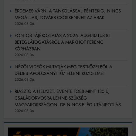
ÉRDEMES VÁRNI A TANKOLÁSSAL PÉNTEKIG, NINCS
MEGÁLLÁS, TOVÁBB CSÖKKENNEK AZ ÁRAK
2026.08.06.
FONTOS TÁJÉKOZTATÁS A 2026. AUGUSZTUS 8-I
BETEGLÁTOGATÁSRÓL A MARKHOT FERENC
KÓRHÁZBAN
2026.08.06.
NÉZŐI VIDEÓK MUTATJÁK MEG TESTKÖZELBŐL A
DÉDESTAPOLCSÁNYI TŰZ ELLENI KÜZDELMET
2026.08.06.
RIASZTÓ A HELYZET: ÉVENTE TÖBB MINT 130 ÚJ
CSALÁDORVOSRA LENNE SZÜKSÉG
MAGYARORSZÁGON, DE NINCS ELÉG UTÁNPÓTLÁS
2026.08.06.