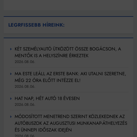
LEGRFISSEBB HÍREINK:
KÉT SZEMÉLYAUTÓ ÜTKÖZÖTT ÖSSZE BOGÁCSON, A
MENTŐK IS A HELYSZÍNRE ÉRKEZTEK
2026.08.06.
MA ESTE LEÁLL AZ ERSTE BANK: AKI UTALNI SZERETNE,
MÉG 22 ÓRA ELŐTT INTÉZZE EL!
2026.08.06.
HAT NAP, HÉT AUTÓ 18 ÉVESEN
2026.08.06.
MÓDOSÍTOTT MENETREND SZERINT KÖZLEKEDNEK AZ
AUTÓBUSZOK AZ AUGUSZTUSI MUNKANAP-ÁTHELYEZÉS
ÉS ÜNNEPI IDŐSZAK IDEJÉN
2026.08.06.