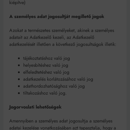
kiépítve)
A személyes adat jogosultját megillető jogok
Azokat a természetes személyeket, akinek a személyes
adatait az Adatkezelő kezeli, az Adatkezelő
adatkezelését illetően a következő jogosultságok illetik:
tájékoztatáshoz való jog
helyesbítéshez való jog
elfeledtetéshez való jog
adatkezelés korlátozásához való jog
adathordozhatósághoz való jog
tiltakozáshoz való jog.
Jogorvoslati lehetőségek
Amennyiben a személyes adat jogosultja a személyes
adatai kezelése vonatkozásában azt tapasztalja, hogy a