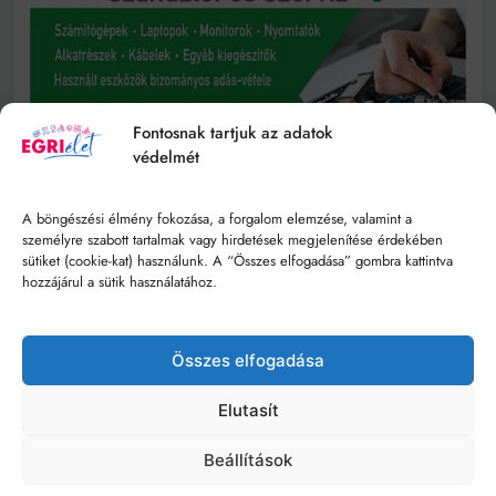
Fontosnak tartjuk az adatok
védelmét
A böngészési élmény fokozása, a forgalom elemzése, valamint a
személyre szabott tartalmak vagy hirdetések megjelenítése érdekében
sütiket (cookie-kat) használunk. A “Összes elfogadása” gombra kattintva
hozzájárul a sütik használatához.
Összes elfogadása
Elutasít
Beállítások