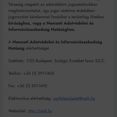
Társaság megsérti az adatvédelmi jogszabályokban
meghatározottakat, úgy jogai védelme érdekében
jogorvoslati kérelemmel fordulhat a területileg illetékes
bírósághoz,
vagy a Nemzeti Adatvédelmi és
Információszabadság Hatósághoz.
A
Nemzeti Adatvédelmi és Információszabadság
Hatóság
elérhetőségei
Székhely: 1125 Budapest, Szilágyi Erzsébet fasor 22/C.
Telefon: +36 (1) 391-1400
Fax: +36 (1) 391-1410
Elektronikus elérhetőség:
ugyfelszolgalat@naih.hu
Weboldal:
http://naih.hu