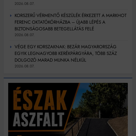
2026.08.07.
KORSZERŰ VÉRMENTŐ KÉSZÜLÉK ÉRKEZETT A MARKHOT
FERENC OKTATÓKÓRHÁZBA – ÚJABB LÉPÉS A
BIZTONSÁGOSABB BETEGELLÁTÁS FELÉ
2026.08.07.
VÉGE EGY KORSZAKNAK: BEZÁR MAGYARORSZÁG
EGYIK LEGNAGYOBB KERÉKPÁRGYÁRA, TÖBB SZÁZ
DOLGOZÓ MARAD MUNKA NÉLKÜL
2026.08.07.