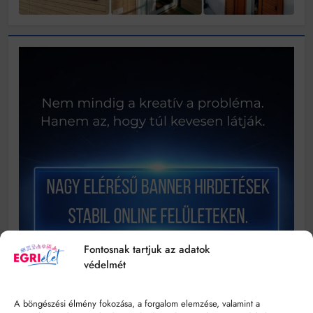
Fontosnak tartjuk az adatok
védelmét
A böngészési élmény fokozása, a forgalom elemzése, valamint a