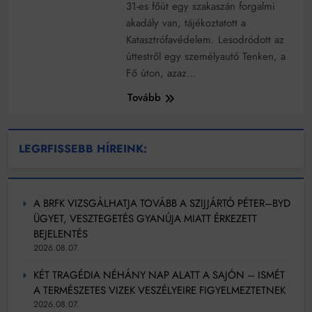
működik, ha jól van felújítva
31-es főút egy szakaszán forgalmi
akadály van, tájékoztatott a
Ingatlanpiaci szakértők szerint akár 5 százalékkal is
nőhetnek a bérleti díjak a ponthatárhirdetés után az
Katasztrófavédelem. Lesodródott az
egyetemi városokban
Munkácsy nem Krisztust szépítette meg: minket
úttestről egy személyautó Tenken, a
leplezett le
Fő úton, azaz…
Ahol köszönnek, ott még van város
Tovább
Amikor a Tetris boldogabbá tesz, mint a szerelem
Létezik tökéletes élet: Truman is elhitte
LEGRFISSEBB HÍREINK:
Karinthy Frigyes: a zseni, aki belenézett a saját
koponyájába
Ki akarsz törni. De miből?
A BRFK VIZSGÁLHATJA TOVÁBB A SZIJJÁRTÓ PÉTER–BYD
ÜGYET, VESZTEGETÉS GYANÚJA MIATT ÉRKEZETT
Az öregség nem csak ránc?
BEJELENTÉS
2026.08.07.
Az ördög még mindig Pradát visel. De te miért öltözöl
hozzá?
KÉT TRAGÉDIA NÉHÁNY NAP ALATT A SAJÓN – ISMÉT
Móricz Zsigmond: falusi író vagy boncmester?
A TERMÉSZETES VIZEK VESZÉLYEIRE FIGYELMEZTETNEK
2026.08.07.