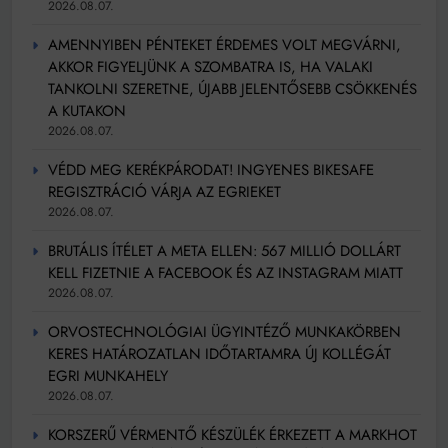
2026.08.07.
AMENNYIBEN PÉNTEKET ÉRDEMES VOLT MEGVÁRNI,
AKKOR FIGYELJÜNK A SZOMBATRA IS, HA VALAKI
TANKOLNI SZERETNE, ÚJABB JELENTŐSEBB CSÖKKENÉS
A KUTAKON
2026.08.07.
VÉDD MEG KERÉKPÁRODAT! INGYENES BIKESAFE
REGISZTRÁCIÓ VÁRJA AZ EGRIEKET
2026.08.07.
BRUTÁLIS ÍTÉLET A META ELLEN: 567 MILLIÓ DOLLÁRT
KELL FIZETNIE A FACEBOOK ÉS AZ INSTAGRAM MIATT
2026.08.07.
ORVOSTECHNOLÓGIAI ÜGYINTÉZŐ MUNKAKÖRBEN
KERES HATÁROZATLAN IDŐTARTAMRA ÚJ KOLLÉGÁT
EGRI MUNKAHELY
2026.08.07.
KORSZERŰ VÉRMENTŐ KÉSZÜLÉK ÉRKEZETT A MARKHOT