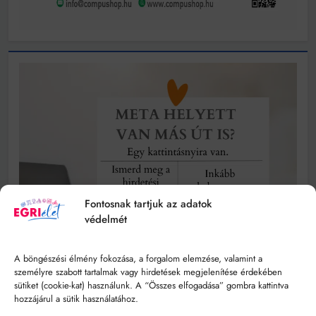
Fontosnak tartjuk az adatok
védelmét
A böngészési élmény fokozása, a forgalom elemzése, valamint a
személyre szabott tartalmak vagy hirdetések megjelenítése érdekében
sütiket (cookie-kat) használunk. A “Összes elfogadása” gombra kattintva
hozzájárul a sütik használatához.