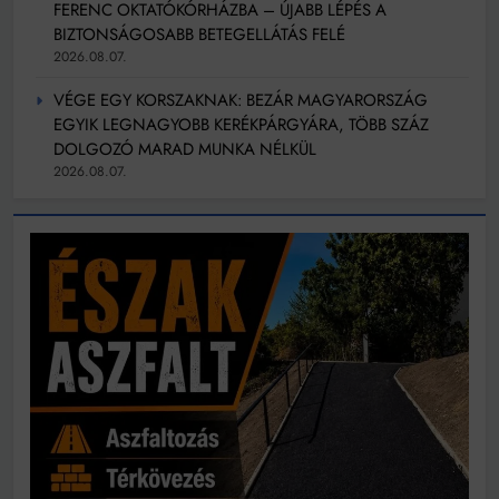
FERENC OKTATÓKÓRHÁZBA – ÚJABB LÉPÉS A
BIZTONSÁGOSABB BETEGELLÁTÁS FELÉ
2026.08.07.
VÉGE EGY KORSZAKNAK: BEZÁR MAGYARORSZÁG
EGYIK LEGNAGYOBB KERÉKPÁRGYÁRA, TÖBB SZÁZ
DOLGOZÓ MARAD MUNKA NÉLKÜL
2026.08.07.