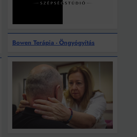
Bowen Terápia - Öngyógyítás