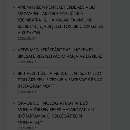
AMENNYIBEN PÉNTEKET ÉRDEMES VOLT
MEGVÁRNI, AKKOR FIGYELJÜNK A
SZOMBATRA IS, HA VALAKI TANKOLNI
SZERETNE, ÚJABB JELENTŐSEBB CSÖKKENÉS
A KUTAKON
2026.08.07.
VÉDD MEG KERÉKPÁRODAT! INGYENES
BIKESAFE REGISZTRÁCIÓ VÁRJA AZ EGRIEKET
2026.08.07.
BRUTÁLIS ÍTÉLET A META ELLEN: 567 MILLIÓ
DOLLÁRT KELL FIZETNIE A FACEBOOK ÉS AZ
INSTAGRAM MIATT
2026.08.07.
ORVOSTECHNOLÓGIAI ÜGYINTÉZŐ
MUNKAKÖRBEN KERES HATÁROZATLAN
IDŐTARTAMRA ÚJ KOLLÉGÁT EGRI
MUNKAHELY
2026.08.07.