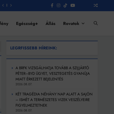
fény
Egészség+
Állás
Rovatok
LEGRFISSEBB HÍREINK:
A BRFK VIZSGÁLHATJA TOVÁBB A SZIJJÁRTÓ
PÉTER–BYD ÜGYET, VESZTEGETÉS GYANÚJA
MIATT ÉRKEZETT BEJELENTÉS
2026.08.07.
KÉT TRAGÉDIA NÉHÁNY NAP ALATT A SAJÓN
– ISMÉT A TERMÉSZETES VIZEK VESZÉLYEIRE
FIGYELMEZTETNEK
2026.08.07.