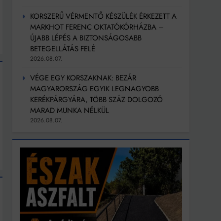
KORSZERŰ VÉRMENTŐ KÉSZÜLÉK ÉRKEZETT A
MARKHOT FERENC OKTATÓKÓRHÁZBA –
ÚJABB LÉPÉS A BIZTONSÁGOSABB
BETEGELLÁTÁS FELÉ
2026.08.07.
VÉGE EGY KORSZAKNAK: BEZÁR
MAGYARORSZÁG EGYIK LEGNAGYOBB
KERÉKPÁRGYÁRA, TÖBB SZÁZ DOLGOZÓ
MARAD MUNKA NÉLKÜL
2026.08.07.