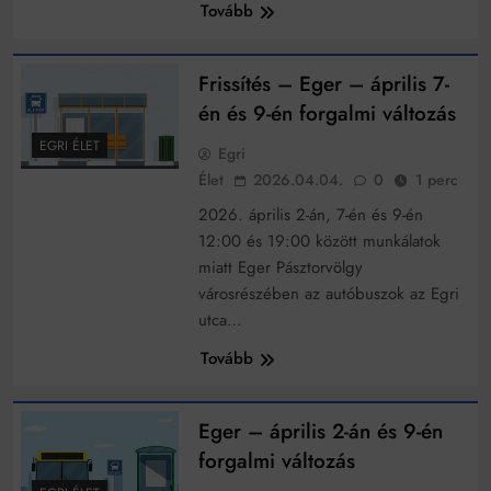
Tovább
Frissítés – Eger – április 7-
én és 9-én forgalmi változás
EGRI ÉLET
Egri
Élet
2026.04.04.
0
1 perc
2026. április 2-án, 7-én és 9-én
12:00 és 19:00 között munkálatok
miatt Eger Pásztorvölgy
városrészében az autóbuszok az Egri
utca…
Tovább
Eger – április 2-án és 9-én
forgalmi változás