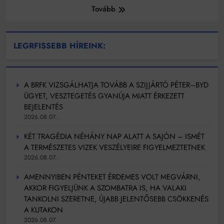
Tovább
LEGRFISSEBB HÍREINK:
A BRFK VIZSGÁLHATJA TOVÁBB A SZIJJÁRTÓ PÉTER–BYD
ÜGYET, VESZTEGETÉS GYANÚJA MIATT ÉRKEZETT
BEJELENTÉS
2026.08.07.
KÉT TRAGÉDIA NÉHÁNY NAP ALATT A SAJÓN – ISMÉT
A TERMÉSZETES VIZEK VESZÉLYEIRE FIGYELMEZTETNEK
2026.08.07.
AMENNYIBEN PÉNTEKET ÉRDEMES VOLT MEGVÁRNI,
AKKOR FIGYELJÜNK A SZOMBATRA IS, HA VALAKI
TANKOLNI SZERETNE, ÚJABB JELENTŐSEBB CSÖKKENÉS
A KUTAKON
2026.08.07.