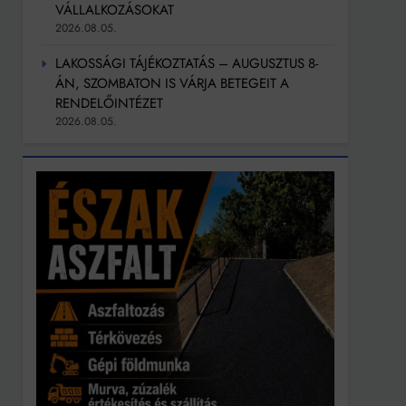
VÁLLALKOZÁSOKAT
2026.08.05.
LAKOSSÁGI TÁJÉKOZTATÁS – AUGUSZTUS 8-
ÁN, SZOMBATON IS VÁRJA BETEGEIT A
RENDELŐINTÉZET
2026.08.05.