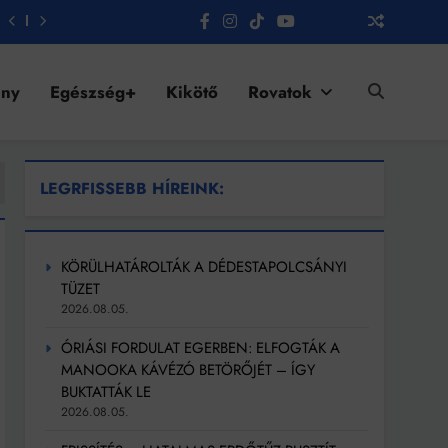
ény
Egészség+
Kikötő
Rovatok
LEGRFISSEBB HÍREINK:
KÖRÜLHATÁROLTÁK A DÉDESTAPOLCSÁNYI
TÜZET
2026.08.05.
ÓRIÁSI FORDULAT EGERBEN: ELFOGTÁK A
MANOOKA KÁVÉZÓ BETÖRŐJÉT – ÍGY
BUKTATTÁK LE
2026.08.05.