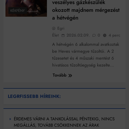
veszélyes gázkészülék
okozott majdnem mérgezést
KÉKFÉNY
a hétvégén
Egri
Élet
2026.02.09.
0
4 perc
A hétvégén 6 alkalommal avatkoztak
be Heves vármegye tűzoltói. A 2
tűzesetet és 4 műszaki mentést 6
hivatásos tűzoltóegység kezelte…
Tovább
LEGRFISSEBB HÍREINK:
ÉRDEMES VÁRNI A TANKOLÁSSAL PÉNTEKIG, NINCS
MEGÁLLÁS, TOVÁBB CSÖKKENNEK AZ ÁRAK