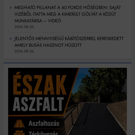
MEGHATÓ PILLANAT A 40 FOKOS HŐSÉGBEN: SAJÁT
VIZÉBŐL ITATTA MEG A KIMERÜLT GÓLYÁT A KÖZÚT
MUNKATÁRSA – VIDEÓ
2026.08.06.
JELENTŐS MENNYISÉGŰ KÁBÍTÓSZERREL KERESKEDETT
AMELY BUSÁS HASZNOT HOZOTT
2026.08.06.