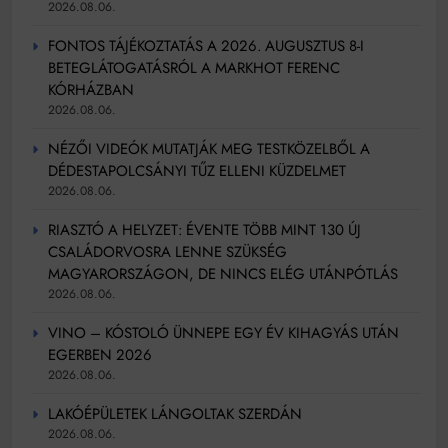
2026.08.06.
FONTOS TÁJÉKOZTATÁS A 2026. AUGUSZTUS 8-I
BETEGLÁTOGATÁSRÓL A MARKHOT FERENC
KÓRHÁZBAN
2026.08.06.
NÉZŐI VIDEÓK MUTATJÁK MEG TESTKÖZELBŐL A
DÉDESTAPOLCSÁNYI TŰZ ELLENI KÜZDELMET
2026.08.06.
RIASZTÓ A HELYZET: ÉVENTE TÖBB MINT 130 ÚJ
CSALÁDORVOSRA LENNE SZÜKSÉG
MAGYARORSZÁGON, DE NINCS ELÉG UTÁNPÓTLÁS
2026.08.06.
VINO – KÓSTOLÓ ÜNNEPE EGY ÉV KIHAGYÁS UTÁN
EGERBEN 2026
2026.08.06.
LAKÓÉPÜLETEK LÁNGOLTAK SZERDÁN
2026.08.06.