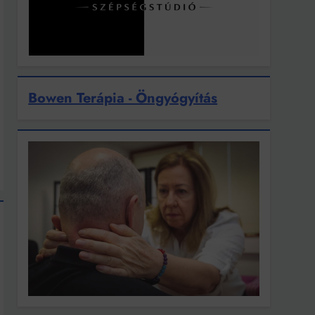
Bowen Terápia - Öngyógyítás