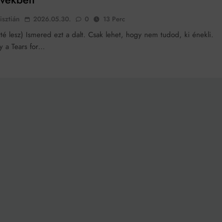
isztián
2026.05.30.
0
13 Perc
té lesz) Ismered ezt a dalt. Csak lehet, hogy nem tudod, ki énekli.
y a Tears for…