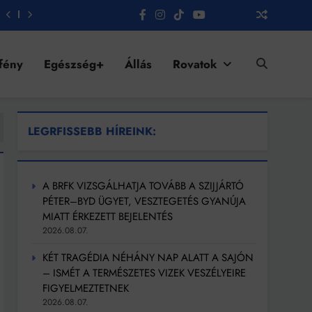
fény
Egészség+
Állás
Rovatok
LEGRFISSEBB HÍREINK:
A BRFK VIZSGÁLHATJA TOVÁBB A SZIJJÁRTÓ
PÉTER–BYD ÜGYET, VESZTEGETÉS GYANÚJA
MIATT ÉRKEZETT BEJELENTÉS
2026.08.07.
KÉT TRAGÉDIA NÉHÁNY NAP ALATT A SAJÓN
– ISMÉT A TERMÉSZETES VIZEK VESZÉLYEIRE
FIGYELMEZTETNEK
2026.08.07.