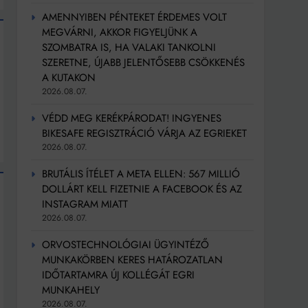
AMENNYIBEN PÉNTEKET ÉRDEMES VOLT
MEGVÁRNI, AKKOR FIGYELJÜNK A
SZOMBATRA IS, HA VALAKI TANKOLNI
SZERETNE, ÚJABB JELENTŐSEBB CSÖKKENÉS
A KUTAKON
2026.08.07.
VÉDD MEG KERÉKPÁRODAT! INGYENES
BIKESAFE REGISZTRÁCIÓ VÁRJA AZ EGRIEKET
2026.08.07.
BRUTÁLIS ÍTÉLET A META ELLEN: 567 MILLIÓ
DOLLÁRT KELL FIZETNIE A FACEBOOK ÉS AZ
INSTAGRAM MIATT
2026.08.07.
ORVOSTECHNOLÓGIAI ÜGYINTÉZŐ
MUNKAKÖRBEN KERES HATÁROZATLAN
IDŐTARTAMRA ÚJ KOLLÉGÁT EGRI
MUNKAHELY
2026.08.07.