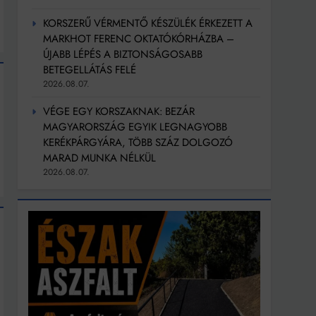
KORSZERŰ VÉRMENTŐ KÉSZÜLÉK ÉRKEZETT A
MARKHOT FERENC OKTATÓKÓRHÁZBA –
ÚJABB LÉPÉS A BIZTONSÁGOSABB
BETEGELLÁTÁS FELÉ
2026.08.07.
VÉGE EGY KORSZAKNAK: BEZÁR
MAGYARORSZÁG EGYIK LEGNAGYOBB
KERÉKPÁRGYÁRA, TÖBB SZÁZ DOLGOZÓ
MARAD MUNKA NÉLKÜL
2026.08.07.