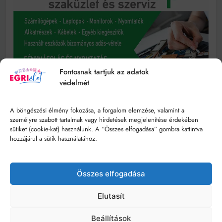
Fontosnak tartjuk az adatok
védelmét
A böngészési élmény fokozása, a forgalom elemzése, valamint a
személyre szabott tartalmak vagy hirdetések megjelenítése érdekében
sütiket (cookie-kat) használunk. A “Összes elfogadása” gombra kattintva
hozzájárul a sütik használatához.
Összes elfogadása
Elutasít
Beállítások