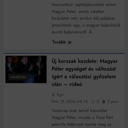
Nemzetközi sajtótájékoztatót tartott
Magyar Péter, amely váratlan
fordulatot vett, amikor élő adásban
értesítették egy, a magyar külpolitikát
érintő fejleményről. A…
Tovább
Új korszak kezdete: Magyar
Péter egységet és változást
ígért a választási győzelem
MINDENKI
után – videó
Egri
Élet
2026.04.13.
0
7 perc
Vasárnap este tartott beszédet
Magyar Péter, miután a Tisza Párt
jelentős fölénnyel nyerte meg az