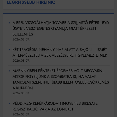
LEGRFISSEBB HÍREINK:
A BRFK VIZSGÁLHATJA TOVÁBB A SZIJJÁRTÓ PÉTER–BYD
ÜGYET, VESZTEGETÉS GYANÚJA MIATT ÉRKEZETT
BEJELENTÉS
2026.08.07.
KÉT TRAGÉDIA NÉHÁNY NAP ALATT A SAJÓN – ISMÉT
A TERMÉSZETES VIZEK VESZÉLYEIRE FIGYELMEZTETNEK
2026.08.07.
AMENNYIBEN PÉNTEKET ÉRDEMES VOLT MEGVÁRNI,
AKKOR FIGYELJÜNK A SZOMBATRA IS, HA VALAKI
TANKOLNI SZERETNE, ÚJABB JELENTŐSEBB CSÖKKENÉS
A KUTAKON
2026.08.07.
VÉDD MEG KERÉKPÁRODAT! INGYENES BIKESAFE
REGISZTRÁCIÓ VÁRJA AZ EGRIEKET
2026.08.07.