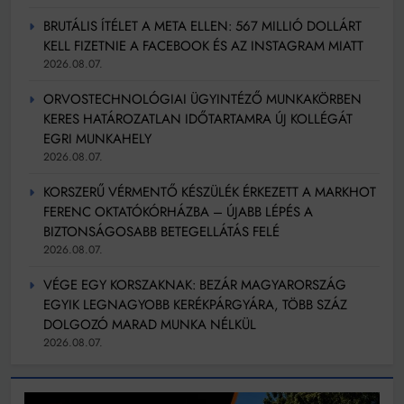
BRUTÁLIS ÍTÉLET A META ELLEN: 567 MILLIÓ DOLLÁRT
KELL FIZETNIE A FACEBOOK ÉS AZ INSTAGRAM MIATT
2026.08.07.
ORVOSTECHNOLÓGIAI ÜGYINTÉZŐ MUNKAKÖRBEN
KERES HATÁROZATLAN IDŐTARTAMRA ÚJ KOLLÉGÁT
EGRI MUNKAHELY
2026.08.07.
KORSZERŰ VÉRMENTŐ KÉSZÜLÉK ÉRKEZETT A MARKHOT
FERENC OKTATÓKÓRHÁZBA – ÚJABB LÉPÉS A
BIZTONSÁGOSABB BETEGELLÁTÁS FELÉ
2026.08.07.
VÉGE EGY KORSZAKNAK: BEZÁR MAGYARORSZÁG
EGYIK LEGNAGYOBB KERÉKPÁRGYÁRA, TÖBB SZÁZ
DOLGOZÓ MARAD MUNKA NÉLKÜL
2026.08.07.