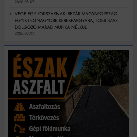
2026.08.07.
VÉGE EGY KORSZAKNAK: BEZÁR MAGYARORSZÁG
EGYIK LEGNAGYOBB KERÉKPÁRGYÁRA, TÖBB SZÁZ
DOLGOZÓ MARAD MUNKA NÉLKÜL
2026.08.07.