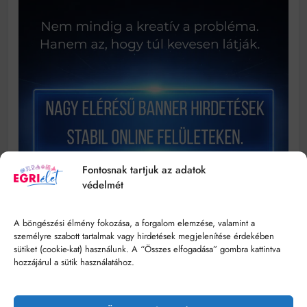
Fontosnak tartjuk az adatok
védelmét
A böngészési élmény fokozása, a forgalom elemzése, valamint a
személyre szabott tartalmak vagy hirdetések megjelenítése érdekében
sütiket (cookie-kat) használunk. A “Összes elfogadása” gombra kattintva
hozzájárul a sütik használatához.