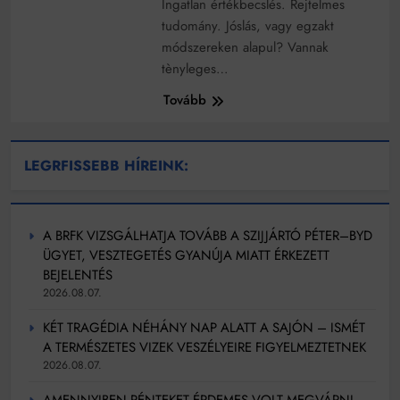
Ingatlan értékbecslés. Rejtelmes
tudomány. Jóslás, vagy egzakt
módszereken alapul? Vannak
tènyleges…
Tovább
LEGRFISSEBB HÍREINK:
A BRFK VIZSGÁLHATJA TOVÁBB A SZIJJÁRTÓ PÉTER–BYD
ÜGYET, VESZTEGETÉS GYANÚJA MIATT ÉRKEZETT
BEJELENTÉS
2026.08.07.
KÉT TRAGÉDIA NÉHÁNY NAP ALATT A SAJÓN – ISMÉT
A TERMÉSZETES VIZEK VESZÉLYEIRE FIGYELMEZTETNEK
2026.08.07.