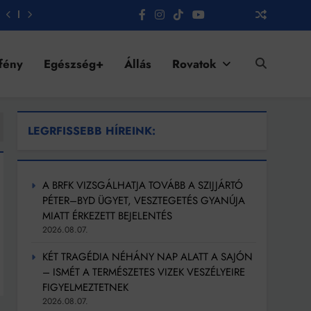
fény
Egészség+
Állás
Rovatok
LEGRFISSEBB HÍREINK:
A BRFK VIZSGÁLHATJA TOVÁBB A SZIJJÁRTÓ
PÉTER–BYD ÜGYET, VESZTEGETÉS GYANÚJA
MIATT ÉRKEZETT BEJELENTÉS
2026.08.07.
KÉT TRAGÉDIA NÉHÁNY NAP ALATT A SAJÓN
– ISMÉT A TERMÉSZETES VIZEK VESZÉLYEIRE
FIGYELMEZTETNEK
2026.08.07.