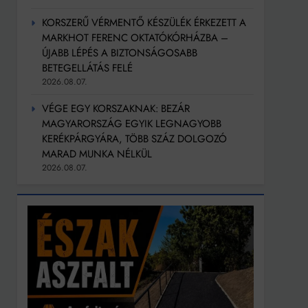
KORSZERŰ VÉRMENTŐ KÉSZÜLÉK ÉRKEZETT A
MARKHOT FERENC OKTATÓKÓRHÁZBA –
ÚJABB LÉPÉS A BIZTONSÁGOSABB
BETEGELLÁTÁS FELÉ
2026.08.07.
VÉGE EGY KORSZAKNAK: BEZÁR
MAGYARORSZÁG EGYIK LEGNAGYOBB
KERÉKPÁRGYÁRA, TÖBB SZÁZ DOLGOZÓ
MARAD MUNKA NÉLKÜL
2026.08.07.