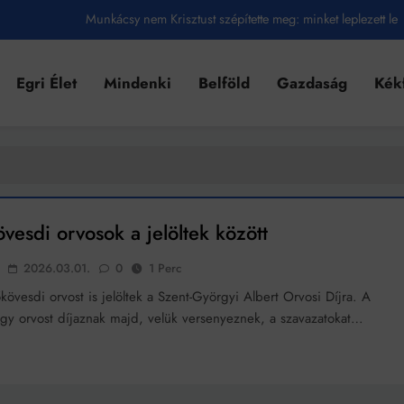
Munkácsy nem Krisztust szépítette meg: minket leplezett le
Ahol köszönnek, ott még van város
Egri Élet
Mindenki
Belföld
Gazdaság
Kék
Amikor a Tetris boldogabbá tesz, mint a szerelem
Létezik tökéletes élet: Truman is elhitte
Karinthy Frigyes: a zseni, aki belenézett a saját koponyájába
Ki akarsz törni. De miből?
esdi orvosok a jelöltek között
Az öregség nem csak ránc?
2026.03.01.
0
1 Perc
Az ördög még mindig Pradát visel. De te miért öltözöl hozzá?
övesdi orvost is jelöltek a Szent-Györgyi Albert Orvosi Díjra. A
gy orvost díjaznak majd, velük versenyeznek, a szavazatokat…
Móricz Zsigmond: falusi író vagy boncmester?
Mindenki a világot akarja uralni – de nem csak a 80-as években
umenes lapostetők: a bevált technológia akkor működik, ha jól van felújítva