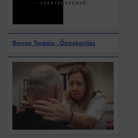
Bowen Terápia - Öngyógyítás