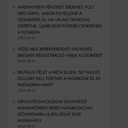
AMENNYIBEN PÉNTEKET ÉRDEMES VOLT
MEGVÁRNI, AKKOR FIGYELJÜNK A
SZOMBATRA IS, HA VALAKI TANKOLNI
SZERETNE, ÚJABB JELENTŐSEBB CSÖKKENÉS
A KUTAKON
2026.08.07.
VÉDD MEG KERÉKPÁRODAT! INGYENES
BIKESAFE REGISZTRÁCIÓ VÁRJA AZ EGRIEKET
2026.08.07.
BRUTÁLIS ÍTÉLET A META ELLEN: 567 MILLIÓ
DOLLÁRT KELL FIZETNIE A FACEBOOK ÉS AZ
INSTAGRAM MIATT
2026.08.07.
ORVOSTECHNOLÓGIAI ÜGYINTÉZŐ
MUNKAKÖRBEN KERES HATÁROZATLAN
IDŐTARTAMRA ÚJ KOLLÉGÁT EGRI
MUNKAHELY
2026.08.07.