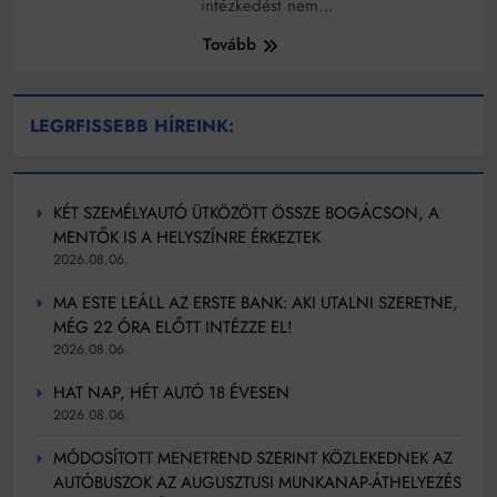
intézkedést nem…
Tovább
LEGRFISSEBB HÍREINK:
KÉT SZEMÉLYAUTÓ ÜTKÖZÖTT ÖSSZE BOGÁCSON, A
MENTŐK IS A HELYSZÍNRE ÉRKEZTEK
2026.08.06.
MA ESTE LEÁLL AZ ERSTE BANK: AKI UTALNI SZERETNE,
MÉG 22 ÓRA ELŐTT INTÉZZE EL!
2026.08.06.
HAT NAP, HÉT AUTÓ 18 ÉVESEN
2026.08.06.
MÓDOSÍTOTT MENETREND SZERINT KÖZLEKEDNEK AZ
AUTÓBUSZOK AZ AUGUSZTUSI MUNKANAP-ÁTHELYEZÉS