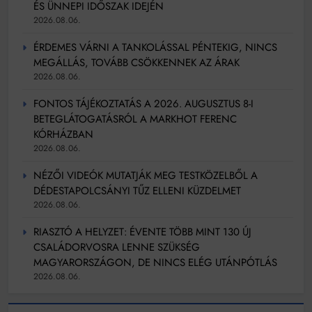
ÉS ÜNNEPI IDŐSZAK IDEJÉN
2026.08.06.
ÉRDEMES VÁRNI A TANKOLÁSSAL PÉNTEKIG, NINCS
MEGÁLLÁS, TOVÁBB CSÖKKENNEK AZ ÁRAK
2026.08.06.
FONTOS TÁJÉKOZTATÁS A 2026. AUGUSZTUS 8-I
BETEGLÁTOGATÁSRÓL A MARKHOT FERENC
KÓRHÁZBAN
2026.08.06.
NÉZŐI VIDEÓK MUTATJÁK MEG TESTKÖZELBŐL A
DÉDESTAPOLCSÁNYI TŰZ ELLENI KÜZDELMET
2026.08.06.
RIASZTÓ A HELYZET: ÉVENTE TÖBB MINT 130 ÚJ
CSALÁDORVOSRA LENNE SZÜKSÉG
MAGYARORSZÁGON, DE NINCS ELÉG UTÁNPÓTLÁS
2026.08.06.