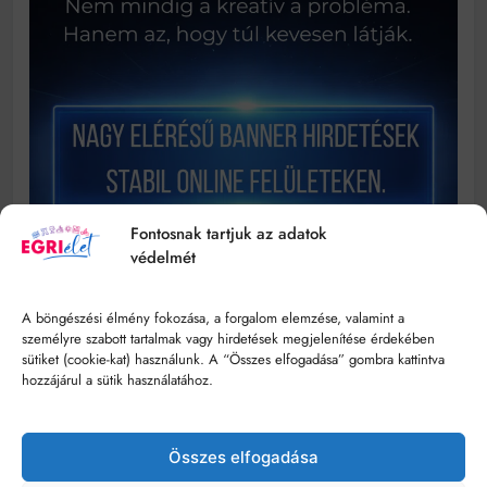
Fontosnak tartjuk az adatok
védelmét
A böngészési élmény fokozása, a forgalom elemzése, valamint a
személyre szabott tartalmak vagy hirdetések megjelenítése érdekében
sütiket (cookie-kat) használunk. A “Összes elfogadása” gombra kattintva
hozzájárul a sütik használatához.
Összes elfogadása