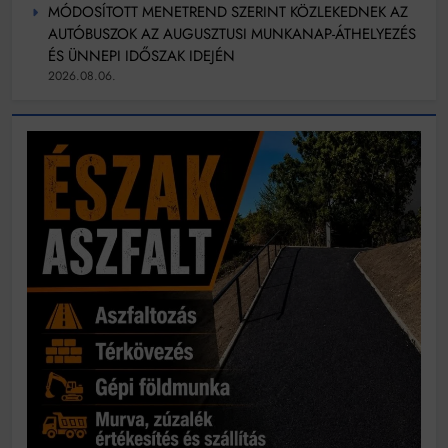
MÓDOSÍTOTT MENETREND SZERINT KÖZLEKEDNEK AZ
AUTÓBUSZOK AZ AUGUSZTUSI MUNKANAP-ÁTHELYEZÉS
ÉS ÜNNEPI IDŐSZAK IDEJÉN
2026.08.06.