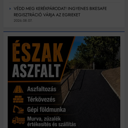
VÉDD MEG KERÉKPÁRODAT! INGYENES BIKESAFE
REGISZTRÁCIÓ VÁRJA AZ EGRIEKET
2026.08.07.