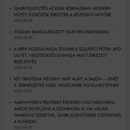
ÚJABB FEJLESZTÉS AZ EGRI KÓRHÁZBAN: MODERN
MŰTÉTI ESZKÖZÖK ÉRKEZTEK A KÖZPONTI MŰTŐBE
2026.08.09.
ITTASAN RANDALÍROZOTT EGER BELVÁROSÁBAN
2026.08.09.
A BRFK VIZSGÁLHATJA TOVÁBB A SZIJJÁRTÓ PÉTER–BYD
ÜGYET, VESZTEGETÉS GYANÚJA MIATT ÉRKEZETT
BEJELENTÉS
2026.08.07.
KÉT TRAGÉDIA NÉHÁNY NAP ALATT A SAJÓN – ISMÉT
A TERMÉSZETES VIZEK VESZÉLYEIRE FIGYELMEZTETNEK
2026.08.07.
AMENNYIBEN PÉNTEKET ÉRDEMES VOLT MEGVÁRNI,
AKKOR FIGYELJÜNK A SZOMBATRA IS, HA VALAKI
TANKOLNI SZERETNE, ÚJABB JELENTŐSEBB CSÖKKENÉS
A KUTAKON
2026.08.07.