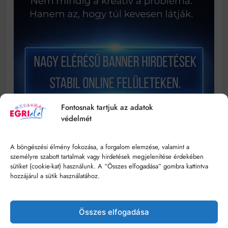
Fontosnak tartjuk az adatok
védelmét
A böngészési élmény fokozása, a forgalom elemzése, valamint a
személyre szabott tartalmak vagy hirdetések megjelenítése érdekében
sütiket (cookie-kat) használunk. A “Összes elfogadása” gombra kattintva
hozzájárul a sütik használatához.
Összes elfogadása