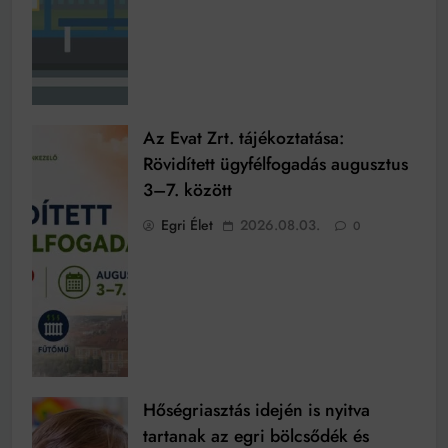
Az Evat Zrt. tájékoztatása:
Rövidített ügyfélfogadás augusztus
3–7. között
Egri Élet
2026.08.03.
0
Hőségriasztás idején is nyitva
tartanak az egri bölcsődék és