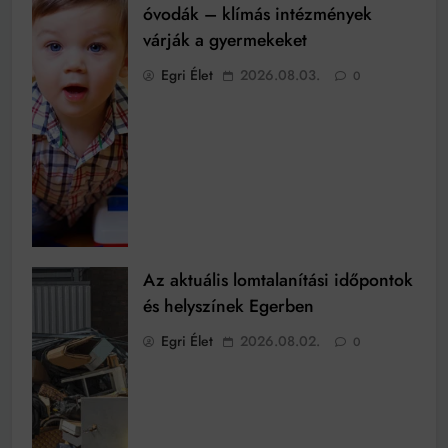
óvodák – klímás intézmények
várják a gyermekeket
Egri Élet
2026.08.03.
0
Az aktuális lomtalanítási időpontok
és helyszínek Egerben
Egri Élet
2026.08.02.
0