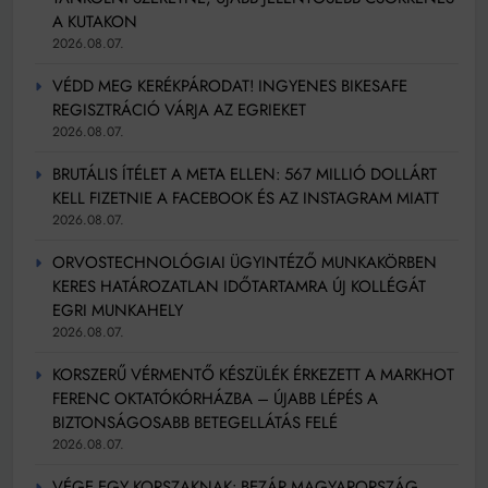
A KUTAKON
2026.08.07.
VÉDD MEG KERÉKPÁRODAT! INGYENES BIKESAFE
REGISZTRÁCIÓ VÁRJA AZ EGRIEKET
2026.08.07.
BRUTÁLIS ÍTÉLET A META ELLEN: 567 MILLIÓ DOLLÁRT
KELL FIZETNIE A FACEBOOK ÉS AZ INSTAGRAM MIATT
2026.08.07.
ORVOSTECHNOLÓGIAI ÜGYINTÉZŐ MUNKAKÖRBEN
KERES HATÁROZATLAN IDŐTARTAMRA ÚJ KOLLÉGÁT
EGRI MUNKAHELY
2026.08.07.
KORSZERŰ VÉRMENTŐ KÉSZÜLÉK ÉRKEZETT A MARKHOT
FERENC OKTATÓKÓRHÁZBA – ÚJABB LÉPÉS A
BIZTONSÁGOSABB BETEGELLÁTÁS FELÉ
2026.08.07.
VÉGE EGY KORSZAKNAK: BEZÁR MAGYARORSZÁG