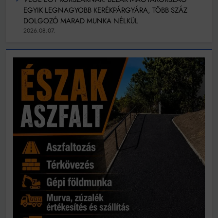
EGYIK LEGNAGYOBB KERÉKPÁRGYÁRA, TÖBB SZÁZ
DOLGOZÓ MARAD MUNKA NÉLKÜL
2026.08.07.