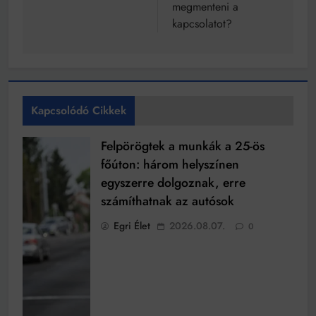
megmenteni a
kapcsolatot?
Kapcsolódó Cikkek
Felpörögtek a munkák a 25-ös
főúton: három helyszínen
egyszerre dolgoznak, erre
számíthatnak az autósok
Egri Élet
2026.08.07.
0