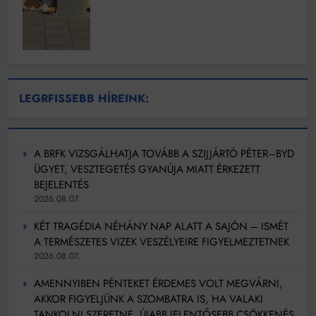
LEGRFISSEBB HÍREINK:
A BRFK VIZSGÁLHATJA TOVÁBB A SZIJJÁRTÓ PÉTER–BYD
ÜGYET, VESZTEGETÉS GYANÚJA MIATT ÉRKEZETT
BEJELENTÉS
2026.08.07.
KÉT TRAGÉDIA NÉHÁNY NAP ALATT A SAJÓN – ISMÉT
A TERMÉSZETES VIZEK VESZÉLYEIRE FIGYELMEZTETNEK
2026.08.07.
AMENNYIBEN PÉNTEKET ÉRDEMES VOLT MEGVÁRNI,
AKKOR FIGYELJÜNK A SZOMBATRA IS, HA VALAKI
TANKOLNI SZERETNE, ÚJABB JELENTŐSEBB CSÖKKENÉS