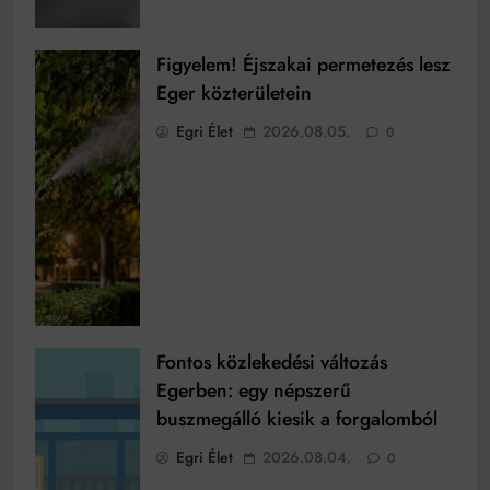
Figyelem! Éjszakai permetezés lesz
Eger közterületein
Egri Élet
2026.08.05.
0
Fontos közlekedési változás
Egerben: egy népszerű
buszmegálló kiesik a forgalomból
Egri Élet
2026.08.04.
0