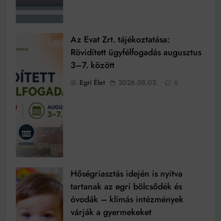
Az Evat Zrt. tájékoztatása:
Rövidített ügyfélfogadás augusztus
3–7. között
Egri Élet
2026.08.03.
0
Hőségriasztás idején is nyitva
tartanak az egri bölcsődék és
óvodák – klímás intézmények
várják a gyermekeket