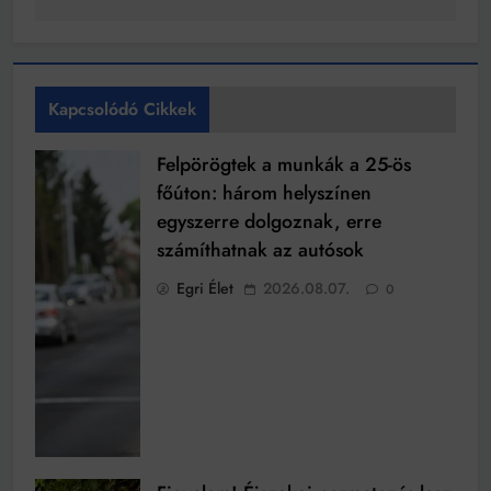
Kapcsolódó Cikkek
Felpörögtek a munkák a 25-ös
főúton: három helyszínen
egyszerre dolgoznak, erre
számíthatnak az autósok
Egri Élet
2026.08.07.
0