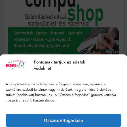
Fontosnak tartjuk az adatok
védelmét
A böngészési élmény fokozása, a forgalom elemzése, valamint a
személyre szabott tartalmak vagy hirdetések megjelenítése érdekében
sütiket (cookie-kat) használunk. A “Összes elfogadása” gombra kattintva
hozzájárul a sütik használatához.
Összes elfogadása