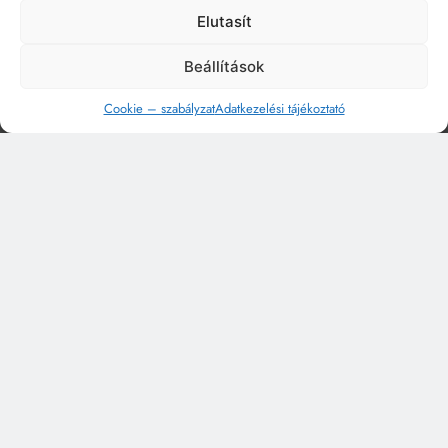
Elutasít
Beállítások
Cookie – szabályzat
Adatkezelési tájékoztató