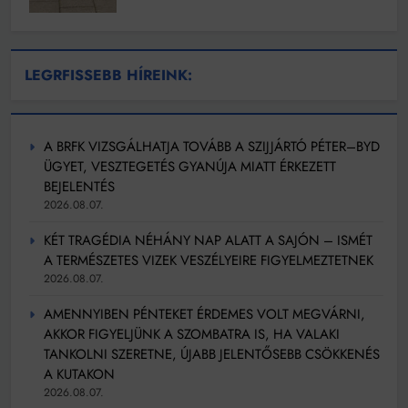
LEGRFISSEBB HÍREINK:
A BRFK VIZSGÁLHATJA TOVÁBB A SZIJJÁRTÓ PÉTER–BYD
ÜGYET, VESZTEGETÉS GYANÚJA MIATT ÉRKEZETT
BEJELENTÉS
2026.08.07.
KÉT TRAGÉDIA NÉHÁNY NAP ALATT A SAJÓN – ISMÉT
A TERMÉSZETES VIZEK VESZÉLYEIRE FIGYELMEZTETNEK
2026.08.07.
AMENNYIBEN PÉNTEKET ÉRDEMES VOLT MEGVÁRNI,
AKKOR FIGYELJÜNK A SZOMBATRA IS, HA VALAKI
TANKOLNI SZERETNE, ÚJABB JELENTŐSEBB CSÖKKENÉS
A KUTAKON
2026.08.07.