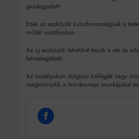
gazdagodott!
Ezek az eszközök kulcsfontosságúak a bete
műtéti osztályokon.
Az új eszközök lehetővé teszik a vér és in
felmelegítését.
Az osztályokon dolgozó kollégák nagy öröm
megkönnyítik a mindennapi munkájukat és 