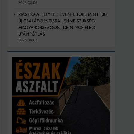
2026.08.06.
RIASZTÓ A HELYZET: ÉVENTE TÖBB MINT 130
ÚJ CSALÁDORVOSRA LENNE SZÜKSÉG
MAGYARORSZÁGON, DE NINCS ELÉG
UTÁNPÓTLÁS
2026.08.06.