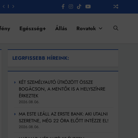
fény
Egészség+
Állás
Rovatok
LEGRFISSEBB HÍREINK:
KÉT SZEMÉLYAUTÓ ÜTKÖZÖTT ÖSSZE
BOGÁCSON, A MENTŐK IS A HELYSZÍNRE
ÉRKEZTEK
2026.08.06.
MA ESTE LEÁLL AZ ERSTE BANK: AKI UTALNI
SZERETNE, MÉG 22 ÓRA ELŐTT INTÉZZE EL!
2026.08.06.