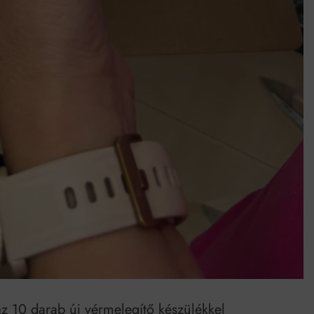
 10 darab új vérmelegítő készülékkel