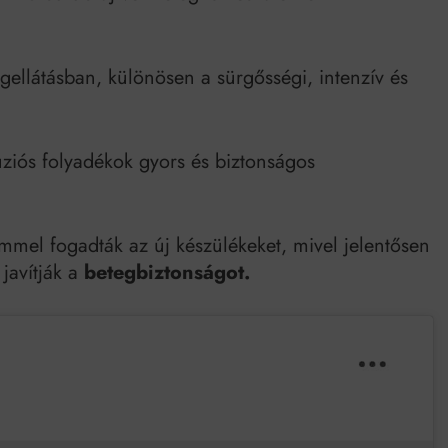
gellátásban, különösen a sürgősségi, intenzív és
fúziós folyadékok gyors és biztonságos
mel fogadták az új készülékeket, mivel jelentősen
javítják a
betegbiztonságot.