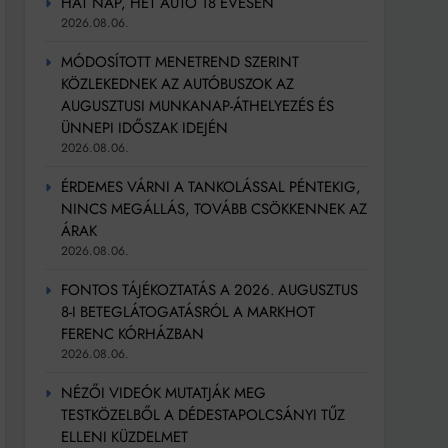
HAT NAP, HÉT AUTÓ 18 ÉVESEN
2026.08.06.
MÓDOSÍTOTT MENETREND SZERINT
KÖZLEKEDNEK AZ AUTÓBUSZOK AZ
AUGUSZTUSI MUNKANAP-ÁTHELYEZÉS ÉS
ÜNNEPI IDŐSZAK IDEJÉN
2026.08.06.
ÉRDEMES VÁRNI A TANKOLÁSSAL PÉNTEKIG,
NINCS MEGÁLLÁS, TOVÁBB CSÖKKENNEK AZ
ÁRAK
2026.08.06.
FONTOS TÁJÉKOZTATÁS A 2026. AUGUSZTUS
8-I BETEGLÁTOGATÁSRÓL A MARKHOT
FERENC KÓRHÁZBAN
2026.08.06.
NÉZŐI VIDEÓK MUTATJÁK MEG
TESTKÖZELBŐL A DÉDESTAPOLCSÁNYI TŰZ
ELLENI KÜZDELMET