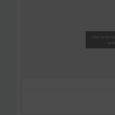
Click to acce
enab