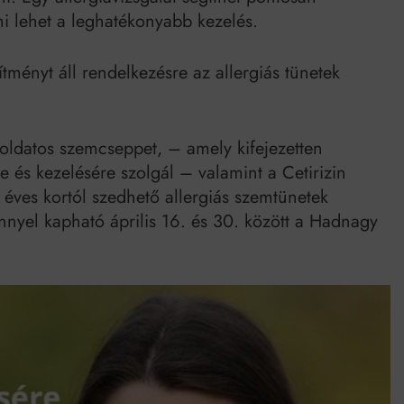
mi lehet a leghatékonyabb kezelés.
tményt áll rendelkezésre az allergiás tünetek
l oldatos szemcseppet, – amely kifejezetten
e és kezelésére szolgál – valamint a Cetirizin
 éves kortól szedhető allergiás szemtünetek
nyel kapható április 16. és 30. között a Hadnagy