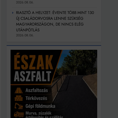
2026.08.06.
RIASZTÓ A HELYZET: ÉVENTE TÖBB MINT 130
ÚJ CSALÁDORVOSRA LENNE SZÜKSÉG
MAGYARORSZÁGON, DE NINCS ELÉG
UTÁNPÓTLÁS
2026.08.06.