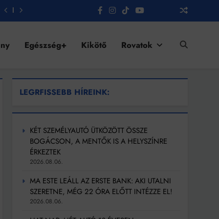
ény
Egészség+
Kikötő
Rovatok
LEGRFISSEBB HÍREINK:
KÉT SZEMÉLYAUTÓ ÜTKÖZÖTT ÖSSZE
BOGÁCSON, A MENTŐK IS A HELYSZÍNRE
ÉRKEZTEK
2026.08.06.
MA ESTE LEÁLL AZ ERSTE BANK: AKI UTALNI
SZERETNE, MÉG 22 ÓRA ELŐTT INTÉZZE EL!
2026.08.06.