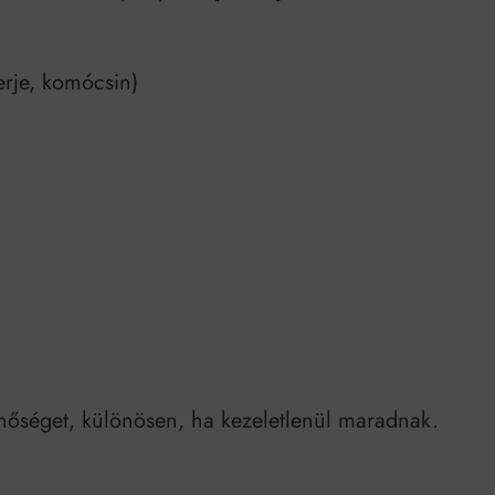
perje, komócsin)
inőséget, különösen, ha kezeletlenül maradnak.