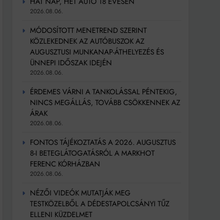
HAT NAP, HÉT AUTÓ 18 ÉVESEN
2026.08.06.
MÓDOSÍTOTT MENETREND SZERINT
KÖZLEKEDNEK AZ AUTÓBUSZOK AZ
AUGUSZTUSI MUNKANAP-ÁTHELYEZÉS ÉS
ÜNNEPI IDŐSZAK IDEJÉN
2026.08.06.
ÉRDEMES VÁRNI A TANKOLÁSSAL PÉNTEKIG,
NINCS MEGÁLLÁS, TOVÁBB CSÖKKENNEK AZ
ÁRAK
2026.08.06.
FONTOS TÁJÉKOZTATÁS A 2026. AUGUSZTUS
8-I BETEGLÁTOGATÁSRÓL A MARKHOT
FERENC KÓRHÁZBAN
2026.08.06.
NÉZŐI VIDEÓK MUTATJÁK MEG
TESTKÖZELBŐL A DÉDESTAPOLCSÁNYI TŰZ
ELLENI KÜZDELMET