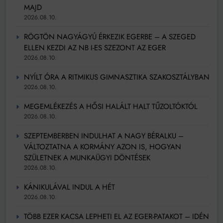
MAJD
2026.08.10.
RÖGTÖN NAGYÁGYÚ ÉRKEZIK EGERBE – A SZEGED
ELLEN KEZDI AZ NB I-ES SZEZONT AZ EGER
2026.08.10.
NYÍLT ÓRA A RITMIKUS GIMNASZTIKA SZAKOSZTÁLYBAN
2026.08.10.
MEGEMLÉKEZÉS A HŐSI HALÁLT HALT TŰZOLTÓKTÓL
2026.08.10.
SZEPTEMBERBEN INDULHAT A NAGY BÉRALKU –
VÁLTOZTATNA A KORMÁNY AZON IS, HOGYAN
SZÜLETNEK A MUNKAÜGYI DÖNTÉSEK
2026.08.10.
KÁNIKULÁVAL INDUL A HÉT
2026.08.10.
TÖBB EZER KACSA LEPHETI EL AZ EGER-PATAKOT – IDÉN