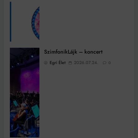
SzimfonikLájk – koncert
Egri Élet
2026.07.24.
0