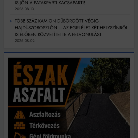
IS JÖN A PATAKPARTI KACSAPARTI!
2026.08.10.
TÖBB SZÁZ KAMION DÜBÖRGÖTT VÉGIG
HAJDÚSZOBOSZLÓN – AZ EGRI ÉLET KÉT HELYSZÍNRŐL
IS ÉLŐBEN KÖZVETÍTETTE A FELVONULÁST
2026.08.09.