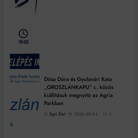
Dósa Dóra és Gyulavári Kata
„OROSZLÁNKAPU” c. közös
kiállításuk megnyitó az Agria
Parkban
Egri Élet
2026.08.04.
0