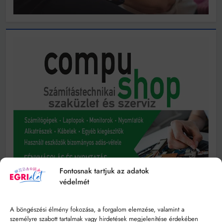
Fontosnak tartjuk az adatok
védelmét
A böngészési élmény fokozása, a forgalom elemzése, valamint a
személyre szabott tartalmak vagy hirdetések megjelenítése érdekében