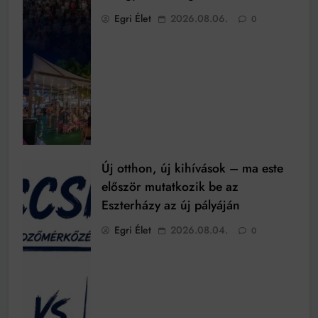
Egri Élet
2026.08.06.
0
Új otthon, új kihívások – ma este
először mutatkozik be az
Eszterházy az új pályáján
Egri Élet
2026.08.04.
0