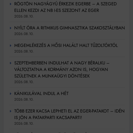
RÖGTÖN NAGYÁGYÚ ÉRKEZIK EGERBE – A SZEGED
ELLEN KEZDI AZ NB I-ES SZEZONT AZ EGER
2026.08.10.
NYÍLT ÓRA A RITMIKUS GIMNASZTIKA SZAKOSZTÁLYBAN
2026.08.10.
MEGEMLÉKEZÉS A HŐSI HALÁLT HALT TŰZOLTÓKTÓL
2026.08.10.
SZEPTEMBERBEN INDULHAT A NAGY BÉRALKU –
VÁLTOZTATNA A KORMÁNY AZON IS, HOGYAN
SZÜLETNEK A MUNKAÜGYI DÖNTÉSEK
2026.08.10.
KÁNIKULÁVAL INDUL A HÉT
2026.08.10.
TÖBB EZER KACSA LEPHETI EL AZ EGER-PATAKOT – IDÉN
IS JÖN A PATAKPARTI KACSAPARTI!
2026.08.10.