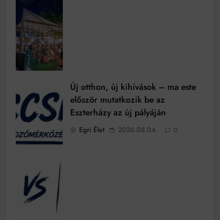
Új otthon, új kihívások – ma este
először mutatkozik be az
Eszterházy az új pályáján
Egri Élet
2026.08.04.
0