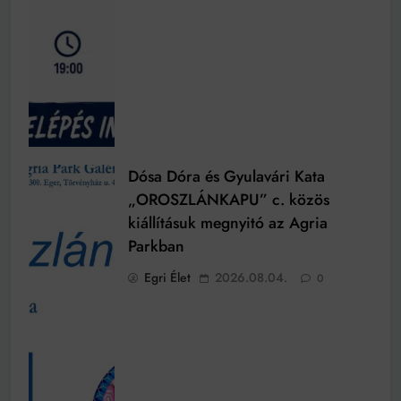
Dósa Dóra és Gyulavári Kata
„OROSZLÁNKAPU” c. közös
kiállításuk megnyitó az Agria
Parkban
Egri Élet
2026.08.04.
0