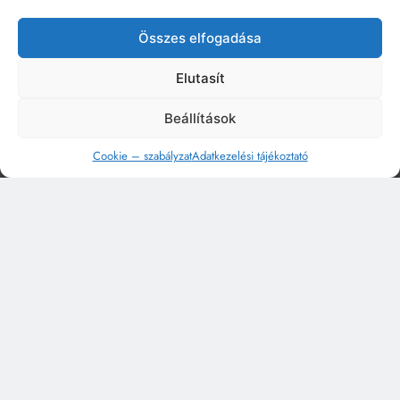
Összes elfogadása
Elutasít
Beállítások
Cookie – szabályzat
Adatkezelési tájékoztató