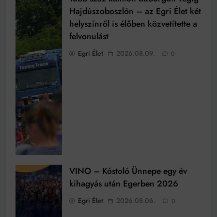
Hajdúszoboszlón – az Egri Élet két
helyszínről is élőben közvetítette a
felvonulást
Egri Élet
2026.08.09.
0
VINO – Kóstoló Ünnepe egy év
kihagyás után Egerben 2026
Egri Élet
2026.08.06.
0