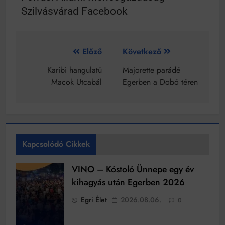
Szilvásvárad Facebook
Előző
Következő
Karibi hangulatú
Majorette parádé
Macok Utcabál
Egerben a Dobó téren
Kapcsolódó Cikkek
VINO – Kóstoló Ünnepe egy év
kihagyás után Egerben 2026
Egri Élet
2026.08.06.
0