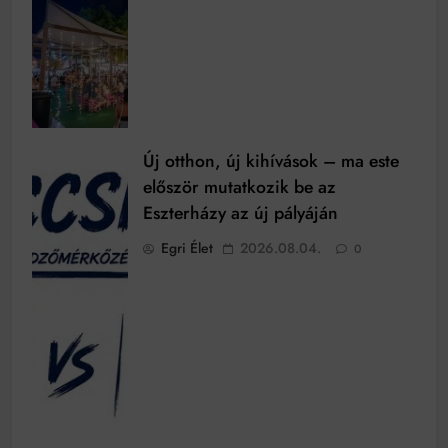
Új otthon, új kihívások – ma este
először mutatkozik be az
Eszterházy az új pályáján
Egri Élet
2026.08.04.
0