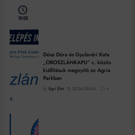
Dósa Dóra és Gyulavári Kata
„OROSZLÁNKAPU” c. közös
kiállításuk megnyitó az Agria
Parkban
Egri Élet
2026.08.04.
0