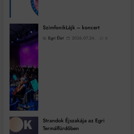
SzimfonikLájk – koncert
Egri Élet
2026.07.24.
0
Strandok Éjszakája az Egri
Termálfürdőben