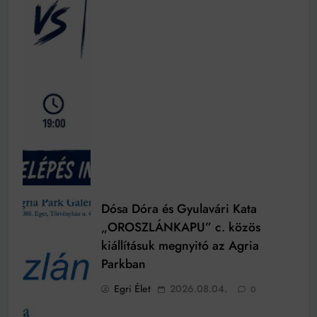
Dósa Dóra és Gyulavári Kata
„OROSZLÁNKAPU” c. közös
kiállításuk megnyitó az Agria
Parkban
Egri Élet
2026.08.04.
0