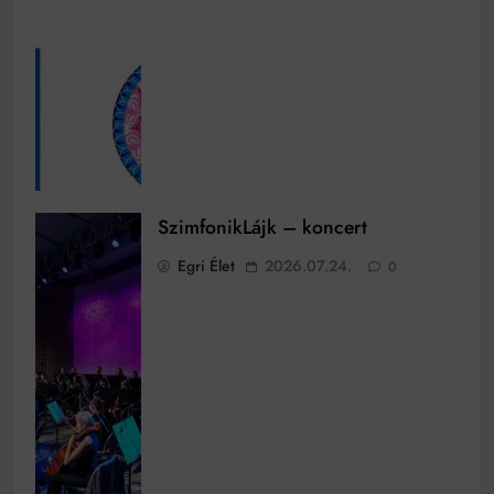
SzimfonikLájk – koncert
Egri Élet
2026.07.24.
0