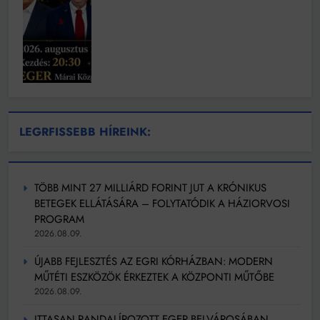
LEGRFISSEBB HÍREINK:
TÖBB MINT 27 MILLIÁRD FORINT JUT A KRÓNIKUS
BETEGEK ELLÁTÁSÁRA – FOLYTATÓDIK A HÁZIORVOSI
PROGRAM
2026.08.09.
ÚJABB FEJLESZTÉS AZ EGRI KÓRHÁZBAN: MODERN
MŰTÉTI ESZKÖZÖK ÉRKEZTEK A KÖZPONTI MŰTŐBE
2026.08.09.
ITTASAN RANDALÍROZOTT EGER BELVÁROSÁBAN