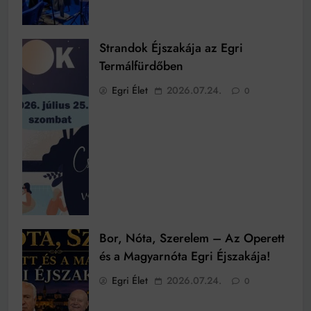
Strandok Éjszakája az Egri
Termálfürdőben
Egri Élet
2026.07.24.
0
Bor, Nóta, Szerelem – Az Operett
és a Magyarnóta Egri Éjszakája!
Egri Élet
2026.07.24.
0