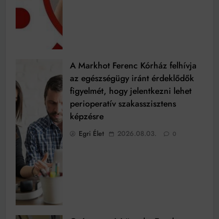
A Markhot Ferenc Kórház felhívja
az egészségügy iránt érdeklődők
figyelmét, hogy jelentkezni lehet
perioperatív szakasszisztens
képzésre
Egri Élet
2026.08.03.
0