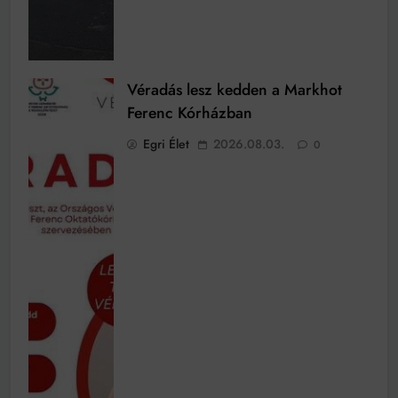
Véradás lesz kedden a Markhot
Ferenc Kórházban
Egri Élet
2026.08.03.
0