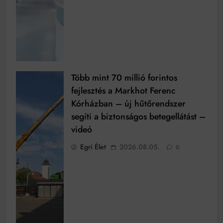
Több mint 70 millió forintos
fejlesztés a Markhot Ferenc
Kórházban – új hűtőrendszer
segíti a biztonságos betegellátást –
videó
Egri Élet
2026.08.05.
0