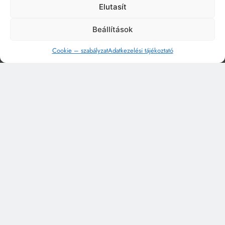
Elutasít
Beállítások
Cookie – szabályzat
Adatkezelési tájékoztató