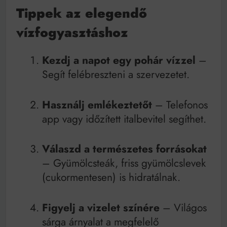
Tippek az elegendő
vízfogyasztáshoz
Kezdj a napot egy pohár vízzel
–
Segít felébreszteni a szervezetet.
Használj emlékeztetőt
– Telefonos
app vagy időzített italbevitel segíthet.
Válaszd a természetes forrásokat
– Gyümölcsteák, friss gyümölcslevek
(cukormentesen) is hidratálnak.
Figyelj a vizelet színére
– Világos
sárga árnyalat a megfelelő