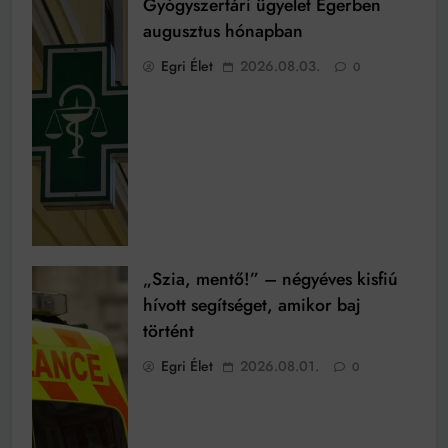
Gyógyszertári ügyelet Egerben
augusztus hónapban
Egri Élet
2026.08.03.
0
„Szia, mentő!” – négyéves kisfiú
hívott segítséget, amikor baj
történt
Egri Élet
2026.08.01.
0