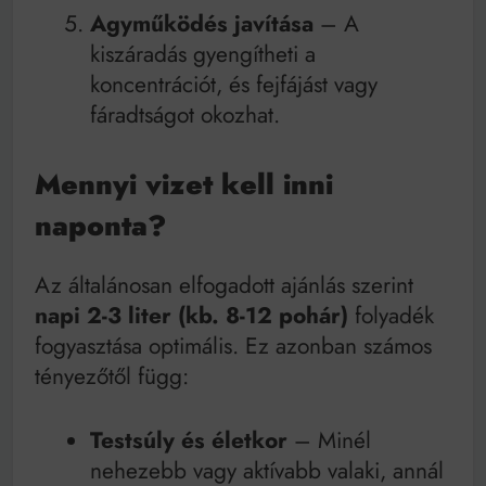
Agyműködés javítása
– A
kiszáradás gyengítheti a
koncentrációt, és fejfájást vagy
fáradtságot okozhat.
Mennyi vizet kell inni
naponta?
Az általánosan elfogadott ajánlás szerint
napi 2-3 liter (kb. 8-12 pohár)
folyadék
fogyasztása optimális. Ez azonban számos
tényezőtől függ:
Testsúly és életkor
– Minél
nehezebb vagy aktívabb valaki, annál