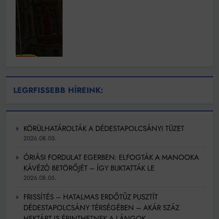
LEGRFISSEBB HÍREINK:
KÖRÜLHATÁROLTÁK A DÉDESTAPOLCSÁNYI TÜZET
2026.08.05.
ÓRIÁSI FORDULAT EGERBEN: ELFOGTÁK A MANOOKA
KÁVÉZÓ BETÖRŐJÉT – ÍGY BUKTATTÁK LE
2026.08.05.
FRISSÍTÉS – HATALMAS ERDŐTŰZ PUSZTÍT
DÉDESTAPOLCSÁNY TÉRSÉGÉBEN – AKÁR SZÁZ
HEKTÁRT IS ÉRINTHETNEK A LÁNGOK