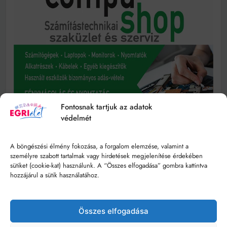
Fontosnak tartjuk az adatok
védelmét
A böngészési élmény fokozása, a forgalom elemzése, valamint a
személyre szabott tartalmak vagy hirdetések megjelenítése érdekében
sütiket (cookie-kat) használunk. A “Összes elfogadása” gombra kattintva
hozzájárul a sütik használatához.
Összes elfogadása