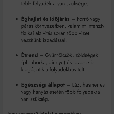
több folyadékra van szüksége.
Éghajlat és időjárás
– Forró vagy
párás környezetben, valamint intenzív
fizikai aktivitás során több vizet
veszítünk izzadással.
Étrend
– Gyümölcsök, zöldségek
(pl. uborka, dinnye) és levesek is
kiegészítik a folyadékbevitelt.
Egészségi állapot
– Láz, hasmenés
vagy hányás esetén több folyadékra
van szükség.