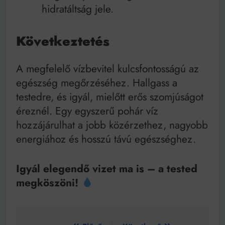
hidratáltság jele.
Következtetés
A megfelelő vízbevitel kulcsfontosságú az
egészség megőrzéséhez. Hallgass a
testedre, és igyál, mielőtt erős szomjúságot
éreznél. Egy egyszerű pohár víz
hozzájárulhat a jobb közérzethez, nagyobb
energiához és hosszú távú egészséghez.
Igyál elegendő vizet ma is – a tested
megköszöni!