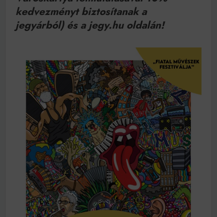
kedvezményt biztosítanak a
jegyárból) és a jegy.hu oldalán!