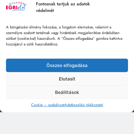
Fontosnak tartjuk az adatok
védelmét
A böngészési élmény fokozása, a forgalom elemzése, valamint a
személyre szabott tartalmak vagy hirdetések megjelenítése érdekében
sütiket (cookie-kat) használunk. A “Összes elfogadása” gombra kattintva
hozzájárul a sütik használatához.
Összes elfogadása
Elutasít
Beállítások
Cookie – szabályzat
Adatkezelési tájékoztató