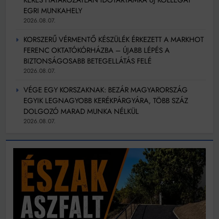
EGRI MUNKAHELY
2026.08.07.
KORSZERŰ VÉRMENTŐ KÉSZÜLÉK ÉRKEZETT A MARKHOT
FERENC OKTATÓKÓRHÁZBA – ÚJABB LÉPÉS A
BIZTONSÁGOSABB BETEGELLÁTÁS FELÉ
2026.08.07.
VÉGE EGY KORSZAKNAK: BEZÁR MAGYARORSZÁG
EGYIK LEGNAGYOBB KERÉKPÁRGYÁRA, TÖBB SZÁZ
DOLGOZÓ MARAD MUNKA NÉLKÜL
2026.08.07.