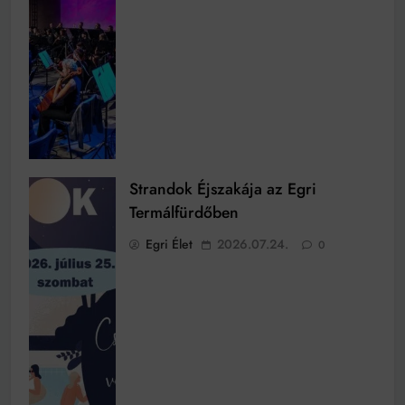
Strandok Éjszakája az Egri
Termálfürdőben
Egri Élet
2026.07.24.
0