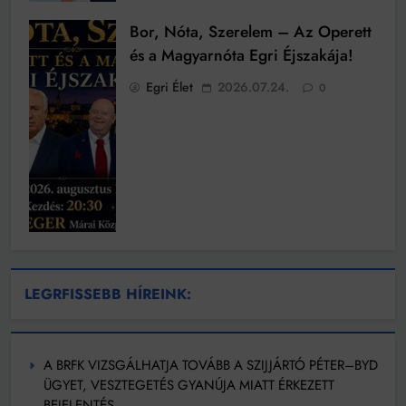
Bor, Nóta, Szerelem – Az Operett
és a Magyarnóta Egri Éjszakája!
Egri Élet
2026.07.24.
0
LEGRFISSEBB HÍREINK:
A BRFK VIZSGÁLHATJA TOVÁBB A SZIJJÁRTÓ PÉTER–BYD
ÜGYET, VESZTEGETÉS GYANÚJA MIATT ÉRKEZETT
BEJELENTÉS