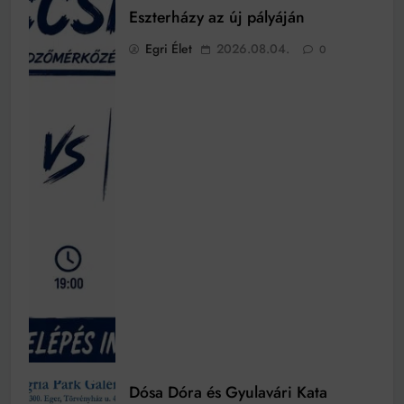
Eszterházy az új pályáján
Egri Élet
2026.08.04.
0
Dósa Dóra és Gyulavári Kata