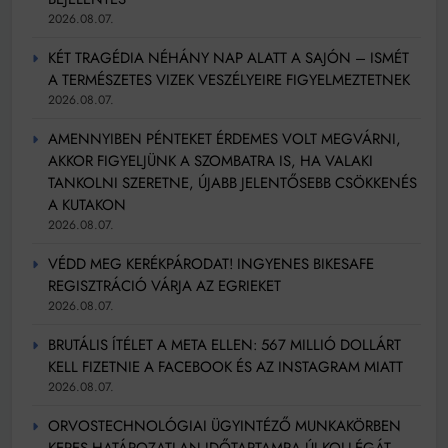
2026.08.07.
KÉT TRAGÉDIA NÉHÁNY NAP ALATT A SAJÓN – ISMÉT
A TERMÉSZETES VIZEK VESZÉLYEIRE FIGYELMEZTETNEK
2026.08.07.
AMENNYIBEN PÉNTEKET ÉRDEMES VOLT MEGVÁRNI,
AKKOR FIGYELJÜNK A SZOMBATRA IS, HA VALAKI
TANKOLNI SZERETNE, ÚJABB JELENTŐSEBB CSÖKKENÉS
A KUTAKON
2026.08.07.
VÉDD MEG KERÉKPÁRODAT! INGYENES BIKESAFE
REGISZTRÁCIÓ VÁRJA AZ EGRIEKET
2026.08.07.
BRUTÁLIS ÍTÉLET A META ELLEN: 567 MILLIÓ DOLLÁRT
KELL FIZETNIE A FACEBOOK ÉS AZ INSTAGRAM MIATT
2026.08.07.
ORVOSTECHNOLÓGIAI ÜGYINTÉZŐ MUNKAKÖRBEN
KERES HATÁROZATLAN IDŐTARTAMRA ÚJ KOLLÉGÁT