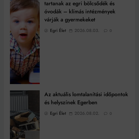
tartanak az egri bölcsődék és
óvodák – klímás intézmények
várják a gyermekeket
Egri Élet
2026.08.03.
0
Az aktuális lomtalanítási időpontok
és helyszínek Egerben
Egri Élet
2026.08.02.
0