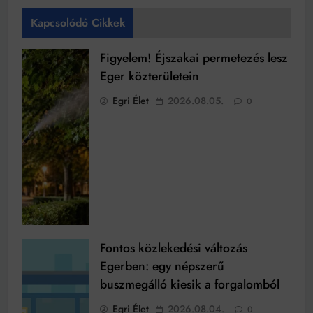
Kapcsolódó Cikkek
Figyelem! Éjszakai permetezés lesz
Eger közterületein
Egri Élet
2026.08.05.
0
Fontos közlekedési változás
Egerben: egy népszerű
buszmegálló kiesik a forgalomból
Egri Élet
2026.08.04.
0