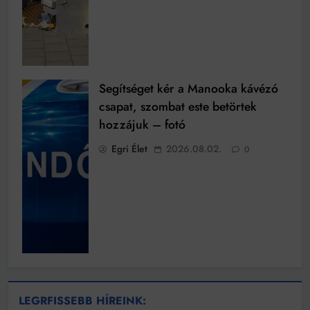
Segítséget kér a Manooka kávézó
csapat, szombat este betörtek
hozzájuk – fotó
Egri Élet
2026.08.02.
0
LEGRFISSEBB HÍREINK: