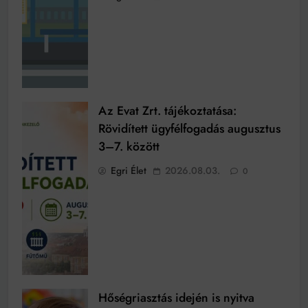
Az Evat Zrt. tájékoztatása:
Rövidített ügyfélfogadás augusztus
3–7. között
Egri Élet
2026.08.03.
0
Hőségriasztás idején is nyitva