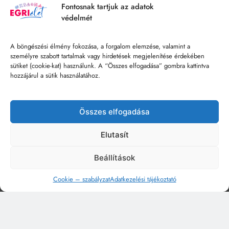
Fontosnak tartjuk az adatok
védelmét
A böngészési élmény fokozása, a forgalom elemzése, valamint a
személyre szabott tartalmak vagy hirdetések megjelenítése érdekében
sütiket (cookie-kat) használunk. A “Összes elfogadása” gombra kattintva
hozzájárul a sütik használatához.
Összes elfogadása
Elutasít
Beállítások
Cookie – szabályzat
Adatkezelési tájékoztató