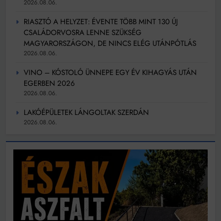
2026.08.06.
RIASZTÓ A HELYZET: ÉVENTE TÖBB MINT 130 ÚJ
CSALÁDORVOSRA LENNE SZÜKSÉG
MAGYARORSZÁGON, DE NINCS ELÉG UTÁNPÓTLÁS
2026.08.06.
VINO – KÓSTOLÓ ÜNNEPE EGY ÉV KIHAGYÁS UTÁN
EGERBEN 2026
2026.08.06.
LAKÓÉPÜLETEK LÁNGOLTAK SZERDÁN
2026.08.06.