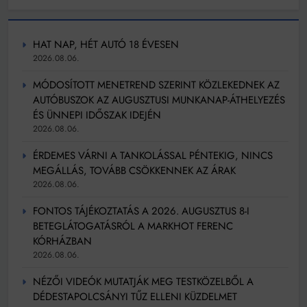
HAT NAP, HÉT AUTÓ 18 ÉVESEN
2026.08.06.
MÓDOSÍTOTT MENETREND SZERINT KÖZLEKEDNEK AZ
AUTÓBUSZOK AZ AUGUSZTUSI MUNKANAP-ÁTHELYEZÉS
ÉS ÜNNEPI IDŐSZAK IDEJÉN
2026.08.06.
ÉRDEMES VÁRNI A TANKOLÁSSAL PÉNTEKIG, NINCS
MEGÁLLÁS, TOVÁBB CSÖKKENNEK AZ ÁRAK
2026.08.06.
FONTOS TÁJÉKOZTATÁS A 2026. AUGUSZTUS 8-I
BETEGLÁTOGATÁSRÓL A MARKHOT FERENC
KÓRHÁZBAN
2026.08.06.
NÉZŐI VIDEÓK MUTATJÁK MEG TESTKÖZELBŐL A
DÉDESTAPOLCSÁNYI TŰZ ELLENI KÜZDELMET