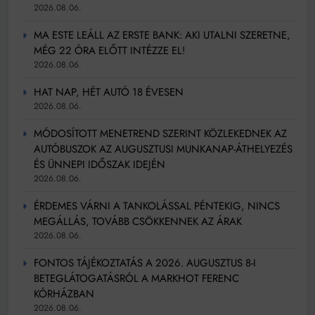
2026.08.06.
MA ESTE LEÁLL AZ ERSTE BANK: AKI UTALNI SZERETNE,
MÉG 22 ÓRA ELŐTT INTÉZZE EL!
2026.08.06.
HAT NAP, HÉT AUTÓ 18 ÉVESEN
2026.08.06.
MÓDOSÍTOTT MENETREND SZERINT KÖZLEKEDNEK AZ
AUTÓBUSZOK AZ AUGUSZTUSI MUNKANAP-ÁTHELYEZÉS
ÉS ÜNNEPI IDŐSZAK IDEJÉN
2026.08.06.
ÉRDEMES VÁRNI A TANKOLÁSSAL PÉNTEKIG, NINCS
MEGÁLLÁS, TOVÁBB CSÖKKENNEK AZ ÁRAK
2026.08.06.
FONTOS TÁJÉKOZTATÁS A 2026. AUGUSZTUS 8-I
BETEGLÁTOGATÁSRÓL A MARKHOT FERENC
KÓRHÁZBAN
2026.08.06.