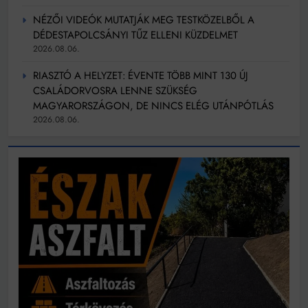
NÉZŐI VIDEÓK MUTATJÁK MEG TESTKÖZELBŐL A
DÉDESTAPOLCSÁNYI TŰZ ELLENI KÜZDELMET
2026.08.06.
RIASZTÓ A HELYZET: ÉVENTE TÖBB MINT 130 ÚJ
CSALÁDORVOSRA LENNE SZÜKSÉG
MAGYARORSZÁGON, DE NINCS ELÉG UTÁNPÓTLÁS
2026.08.06.