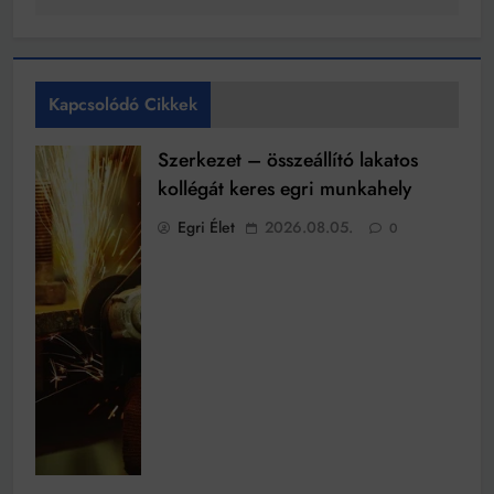
Kapcsolódó Cikkek
Szerkezet – összeállító lakatos
kollégát keres egri munkahely
Egri Élet
2026.08.05.
0