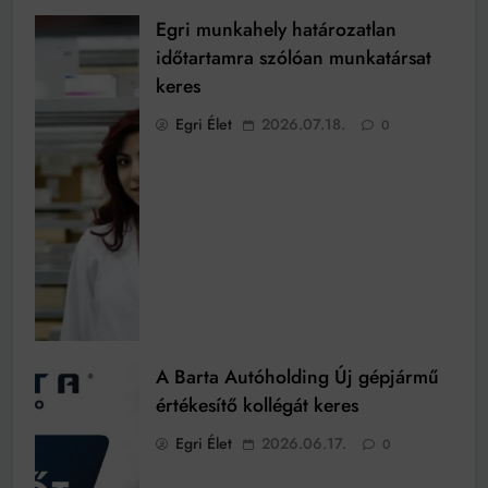
Egri munkahely határozatlan
időtartamra szólóan munkatársat
keres
Egri Élet
2026.07.18.
0
A Barta Autóholding Új gépjármű
értékesítő kollégát keres
Egri Élet
2026.06.17.
0