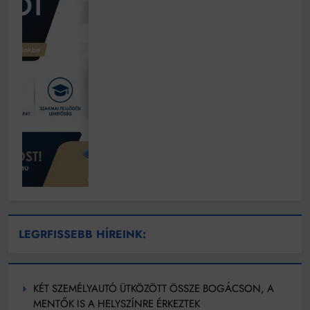
LEGRFISSEBB HÍREINK:
KÉT SZEMÉLYAUTÓ ÜTKÖZÖTT ÖSSZE BOGÁCSON, A
MENTŐK IS A HELYSZÍNRE ÉRKEZTEK