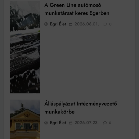
A Green Line autómosó
munkatársat keres Egerben
Egri Élet
2026.08.01.
0
Álláspályázat Intézményvezető
munkakörbe
Egri Élet
2026.07.23.
0