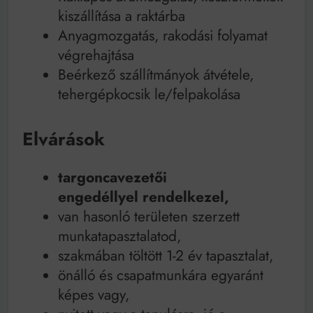
kiszállítása a raktárba
Anyagmozgatás, rakodási folyamat
végrehajtása
Beérkező szállítmányok átvétele,
tehergépkocsik le/felpakolása
Elvárások
targoncavezetői
engedéllyel
rendelkezel,
van hasonló területen szerzett
munkatapasztalatod,
szakmában töltött 1-2 év tapasztalat,
önálló és csapatmunkára egyaránt
képes vagy,