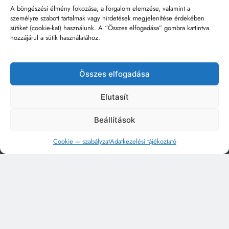
A böngészési élmény fokozása, a forgalom elemzése, valamint a
személyre szabott tartalmak vagy hirdetések megjelenítése érdekében
sütiket (cookie-kat) használunk. A “Összes elfogadása” gombra kattintva
hozzájárul a sütik használatához.
Összes elfogadása
Elutasít
Beállítások
Cookie – szabályzat
Adatkezelési tájékoztató