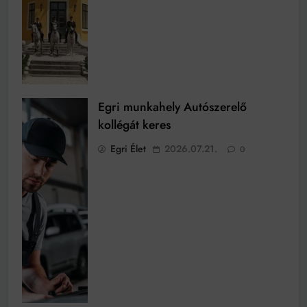
Egri munkahely Autószerelő
kollégát keres
Egri Élet
2026.07.21.
0