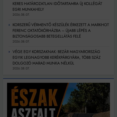
KERES HATÁROZATLAN IDŐTARTAMRA ÚJ KOLLÉGÁT
EGRI MUNKAHELY
2026.08.07.
KORSZERŰ VÉRMENTŐ KÉSZÜLÉK ÉRKEZETT A MARKHOT
FERENC OKTATÓKÓRHÁZBA – ÚJABB LÉPÉS A
BIZTONSÁGOSABB BETEGELLÁTÁS FELÉ
2026.08.07.
VÉGE EGY KORSZAKNAK: BEZÁR MAGYARORSZÁG
EGYIK LEGNAGYOBB KERÉKPÁRGYÁRA, TÖBB SZÁZ
DOLGOZÓ MARAD MUNKA NÉLKÜL
2026.08.07.