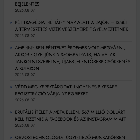
BEJELENTÉS
2026.08.07.
KÉT TRAGÉDIA NÉHÁNY NAP ALATT A SAJÓN – ISMÉT
A TERMÉSZETES VIZEK VESZÉLYEIRE FIGYELMEZTETNEK
2026.08.07.
AMENNYIBEN PÉNTEKET ÉRDEMES VOLT MEGVÁRNI,
AKKOR FIGYELJÜNK A SZOMBATRA IS, HA VALAKI
TANKOLNI SZERETNE, ÚJABB JELENTŐSEBB CSÖKKENÉS
A KUTAKON
2026.08.07.
VÉDD MEG KERÉKPÁRODAT! INGYENES BIKESAFE
REGISZTRÁCIÓ VÁRJA AZ EGRIEKET
2026.08.07.
BRUTÁLIS ÍTÉLET A META ELLEN: 567 MILLIÓ DOLLÁRT
KELL FIZETNIE A FACEBOOK ÉS AZ INSTAGRAM MIATT
2026.08.07.
ORVOSTECHNOLÓGIAI ÜGYINTÉZŐ MUNKAKÖRBEN