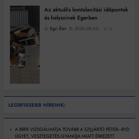
Az aktuális lomtalanítási időpontok
és helyszínek Egerben
Egri Élet
2026.08.02.
0
LEGRFISSEBB HÍREINK:
A BRFK VIZSGÁLHATJA TOVÁBB A SZIJJÁRTÓ PÉTER–BYD
ÜGYET, VESZTEGETÉS GYANÚJA MIATT ÉRKEZETT