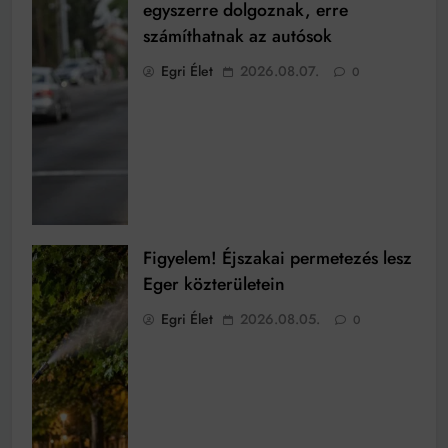
egyszerre dolgoznak, erre
számíthatnak az autósok
Egri Élet
2026.08.07.
0
Figyelem! Éjszakai permetezés lesz
Eger közterületein
Egri Élet
2026.08.05.
0