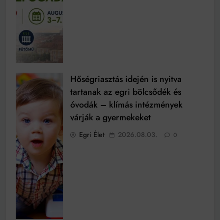
Hőségriasztás idején is nyitva
tartanak az egri bölcsődék és
óvodák – klímás intézmények
várják a gyermekeket
Egri Élet
2026.08.03.
0