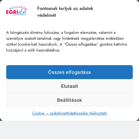
Fontosnak tartjuk az adatok
védelmét
A böngészési élmény fokozása, a forgalom elemzése, valamint a
személyre szabott tartalmak vagy hirdetések megjelenítése érdekében
sütiket (cookie-kat) használunk. A “Összes elfogadása” gombra kattintva
hozzájárul a sütik használatához.
Összes elfogadása
Elutasít
Beállítások
Cookie – szabályzat
Adatkezelési tájékoztató