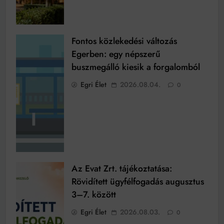
Fontos közlekedési változás
Egerben: egy népszerű
buszmegálló kiesik a forgalomból
Egri Élet
2026.08.04.
0
Az Evat Zrt. tájékoztatása:
Rövidített ügyfélfogadás augusztus
3–7. között
Egri Élet
2026.08.03.
0