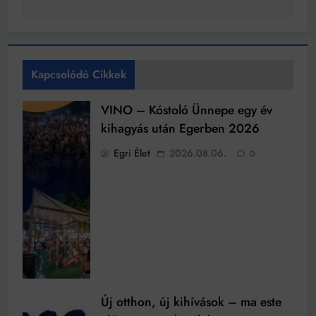
Kapcsolódó Cikkek
VINO – Kóstoló Ünnepe egy év
kihagyás után Egerben 2026
Egri Élet
2026.08.06.
0
Új otthon, új kihívások – ma este