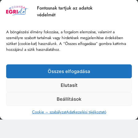
Fontosnak tartjuk az adatok
védelmét
A böngészési élmény fokozása, a forgalom elemzése, valamint a
személyre szabott tartalmak vagy hirdetések megjelenítése érdekében
sütiket (cookie-kat) használunk. A “Összes elfogadása” gombra kattintva
hozzájárul a sütik használatához.
Összes elfogadása
Elutasít
Beállítások
Cookie – szabályzat
Adatkezelési tájékoztató