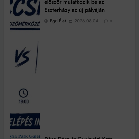
először mutatkozik be az
Eszterházy az új pályáján
Egri Élet
2026.08.04.
0
Dósa Dóra és Gyulavári Kata