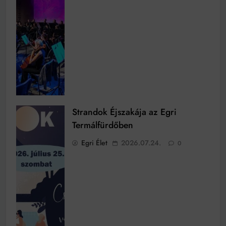
Strandok Éjszakája az Egri
Termálfürdőben
Egri Élet
2026.07.24.
0