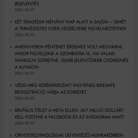
BEJELENTÉS
2026.08.07.
KÉT TRAGÉDIA NÉHÁNY NAP ALATT A SAJÓN – ISMÉT
A TERMÉSZETES VIZEK VESZÉLYEIRE FIGYELMEZTETNEK
2026.08.07.
AMENNYIBEN PÉNTEKET ÉRDEMES VOLT MEGVÁRNI,
AKKOR FIGYELJÜNK A SZOMBATRA IS, HA VALAKI
TANKOLNI SZERETNE, ÚJABB JELENTŐSEBB CSÖKKENÉS
A KUTAKON
2026.08.07.
VÉDD MEG KERÉKPÁRODAT! INGYENES BIKESAFE
REGISZTRÁCIÓ VÁRJA AZ EGRIEKET
2026.08.07.
BRUTÁLIS ÍTÉLET A META ELLEN: 567 MILLIÓ DOLLÁRT
KELL FIZETNIE A FACEBOOK ÉS AZ INSTAGRAM MIATT
2026.08.07.
ORVOSTECHNOLÓGIAI ÜGYINTÉZŐ MUNKAKÖRBEN