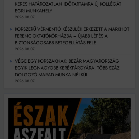
KERES HATÁROZATLAN IDŐTARTAMRA ÚJ KOLLÉGÁT
EGRI MUNKAHELY
2026.08.07.
KORSZERŰ VÉRMENTŐ KÉSZÜLÉK ÉRKEZETT A MARKHOT
FERENC OKTATÓKÓRHÁZBA – ÚJABB LÉPÉS A
BIZTONSÁGOSABB BETEGELLÁTÁS FELÉ
2026.08.07.
VÉGE EGY KORSZAKNAK: BEZÁR MAGYARORSZÁG
EGYIK LEGNAGYOBB KERÉKPÁRGYÁRA, TÖBB SZÁZ
DOLGOZÓ MARAD MUNKA NÉLKÜL
2026.08.07.