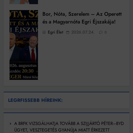
Bor, Nóta, Szerelem – Az Operett
és a Magyarnóta Egri Éjszakája!
Egri Élet
2026.07.24.
0
LEGRFISSEBB HÍREINK:
A BRFK VIZSGÁLHATJA TOVÁBB A SZIJJÁRTÓ PÉTER–BYD
ÜGYET, VESZTEGETÉS GYANÚJA MIATT ÉRKEZETT