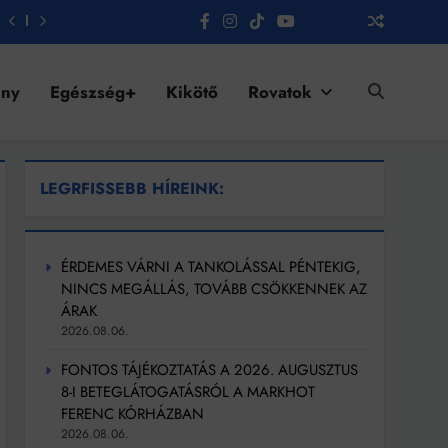
ény
Egészség+
Kikötő
Rovatok
LEGRFISSEBB HÍREINK:
ÉRDEMES VÁRNI A TANKOLÁSSAL PÉNTEKIG,
NINCS MEGÁLLÁS, TOVÁBB CSÖKKENNEK AZ
ÁRAK
2026.08.06.
FONTOS TÁJÉKOZTATÁS A 2026. AUGUSZTUS
8-I BETEGLÁTOGATÁSRÓL A MARKHOT
FERENC KÓRHÁZBAN
2026.08.06.