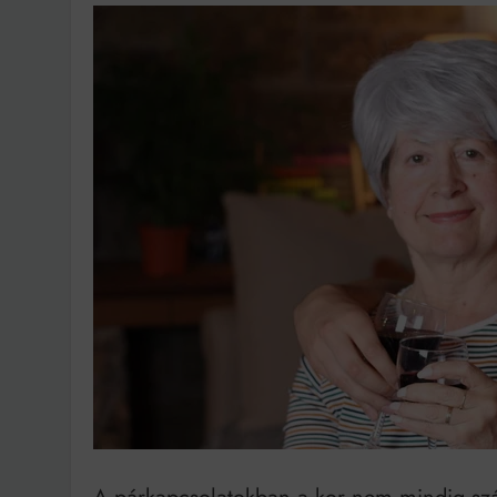
Ingatlanpiaci szakértő