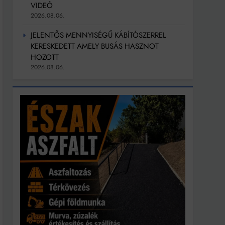
VIDEÓ
2026.08.06.
JELENTŐS MENNYISÉGŰ KÁBÍTÓSZERREL
KERESKEDETT AMELY BUSÁS HASZNOT
HOZOTT
2026.08.06.