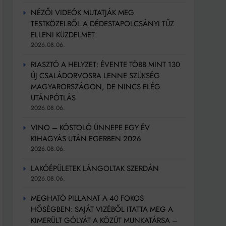
NÉZŐI VIDEÓK MUTATJÁK MEG
TESTKÖZELBŐL A DÉDESTAPOLCSÁNYI TŰZ
ELLENI KÜZDELMET
2026.08.06.
RIASZTÓ A HELYZET: ÉVENTE TÖBB MINT 130
ÚJ CSALÁDORVOSRA LENNE SZÜKSÉG
MAGYARORSZÁGON, DE NINCS ELÉG
UTÁNPÓTLÁS
2026.08.06.
VINO – KÓSTOLÓ ÜNNEPE EGY ÉV
KIHAGYÁS UTÁN EGERBEN 2026
2026.08.06.
LAKÓÉPÜLETEK LÁNGOLTAK SZERDÁN
2026.08.06.
MEGHATÓ PILLANAT A 40 FOKOS
HŐSÉGBEN: SAJÁT VIZÉBŐL ITATTA MEG A
KIMERÜLT GÓLYÁT A KÖZÚT MUNKATÁRSA –