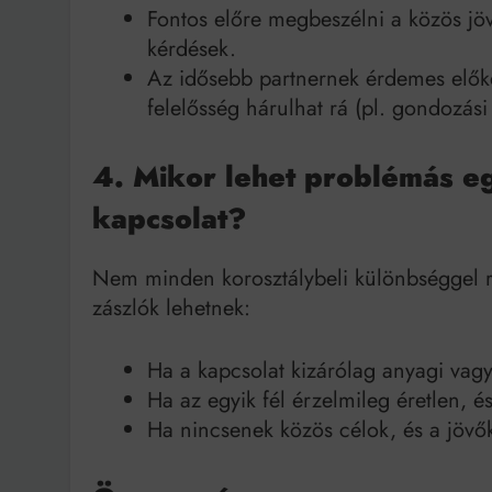
Fontos előre megbeszélni a közös jöv
kérdések.
Az idősebb partnernek érdemes előkés
felelősség hárulhat rá (pl. gondozási
4. Mikor lehet problémás e
kapcsolat?
Nem minden korosztálybeli különbséggel r
zászlók lehetnek:
Ha a kapcsolat kizárólag anyagi vag
Ha az egyik fél érzelmileg éretlen, és
Ha nincsenek közös célok, és a jövő