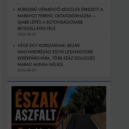
KORSZERŰ VÉRMENTŐ KÉSZÜLÉK ÉRKEZETT A
MARKHOT FERENC OKTATÓKÓRHÁZBA –
ÚJABB LÉPÉS A BIZTONSÁGOSABB
BETEGELLÁTÁS FELÉ
2026.08.07.
VÉGE EGY KORSZAKNAK: BEZÁR
MAGYARORSZÁG EGYIK LEGNAGYOBB
KERÉKPÁRGYÁRA, TÖBB SZÁZ DOLGOZÓ
MARAD MUNKA NÉLKÜL
2026.08.07.