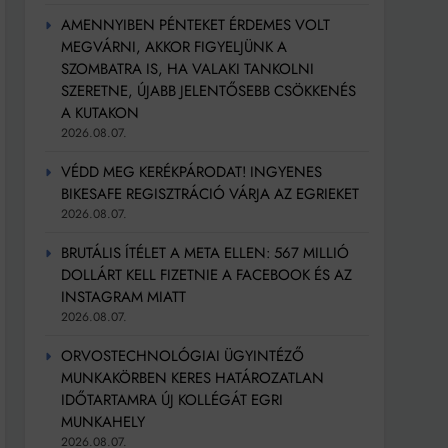
AMENNYIBEN PÉNTEKET ÉRDEMES VOLT
MEGVÁRNI, AKKOR FIGYELJÜNK A
SZOMBATRA IS, HA VALAKI TANKOLNI
SZERETNE, ÚJABB JELENTŐSEBB CSÖKKENÉS
A KUTAKON
2026.08.07.
VÉDD MEG KERÉKPÁRODAT! INGYENES
BIKESAFE REGISZTRÁCIÓ VÁRJA AZ EGRIEKET
2026.08.07.
BRUTÁLIS ÍTÉLET A META ELLEN: 567 MILLIÓ
DOLLÁRT KELL FIZETNIE A FACEBOOK ÉS AZ
INSTAGRAM MIATT
2026.08.07.
ORVOSTECHNOLÓGIAI ÜGYINTÉZŐ
MUNKAKÖRBEN KERES HATÁROZATLAN
IDŐTARTAMRA ÚJ KOLLÉGÁT EGRI
MUNKAHELY
2026.08.07.