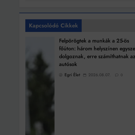
Kapcsolódó Cikkek
Felpörögtek a munkák a 25-ös
főúton: három helyszínen egysze
dolgoznak, erre számíthatnak a
autósok
Egri Élet
2026.08.07.
0