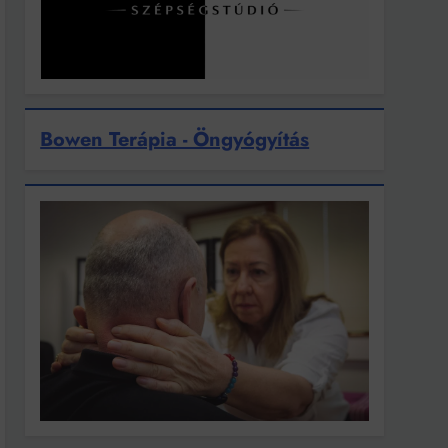
Bowen Terápia - Öngyógyítás