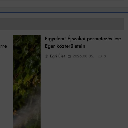
Figyelem! Éjszakai permetezés lesz
rre
Eger közterületein
z
Egri Élet
2026.08.05.
0