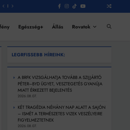
fény
Egészség+
Állás
Rovatok
LEGRFISSEBB HÍREINK:
A BRFK VIZSGÁLHATJA TOVÁBB A SZIJJÁRTÓ
PÉTER–BYD ÜGYET, VESZTEGETÉS GYANÚJA
MIATT ÉRKEZETT BEJELENTÉS
2026.08.07.
KÉT TRAGÉDIA NÉHÁNY NAP ALATT A SAJÓN
– ISMÉT A TERMÉSZETES VIZEK VESZÉLYEIRE
FIGYELMEZTETNEK
2026.08.07.