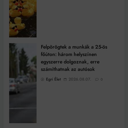
Felpörögtek a munkák a 25-ös
főúton: három helyszínen
egyszerre dolgoznak, erre
számíthatnak az autósok
Egri Élet
2026.08.07.
0