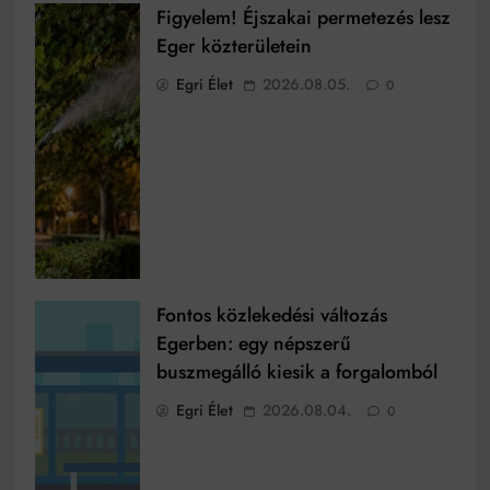
Figyelem! Éjszakai permetezés lesz
Eger közterületein
Egri Élet
2026.08.05.
0
Fontos közlekedési változás
Egerben: egy népszerű
buszmegálló kiesik a forgalomból
Egri Élet
2026.08.04.
0