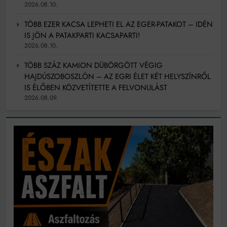
2026.08.10.
TÖBB EZER KACSA LEPHETI EL AZ EGER-PATAKOT – IDÉN
IS JÖN A PATAKPARTI KACSAPARTI!
2026.08.10.
TÖBB SZÁZ KAMION DÜBÖRGÖTT VÉGIG
HAJDÚSZOBOSZLÓN – AZ EGRI ÉLET KÉT HELYSZÍNRŐL
IS ÉLŐBEN KÖZVETÍTETTE A FELVONULÁST
2026.08.09.