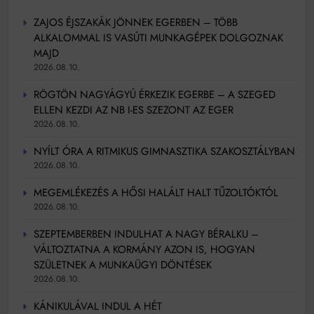
ZAJOS ÉJSZAKÁK JÖNNEK EGERBEN – TÖBB
ALKALOMMAL IS VASÚTI MUNKAGÉPEK DOLGOZNAK
MAJD
2026.08.10.
RÖGTÖN NAGYÁGYÚ ÉRKEZIK EGERBE – A SZEGED
ELLEN KEZDI AZ NB I-ES SZEZONT AZ EGER
2026.08.10.
NYÍLT ÓRA A RITMIKUS GIMNASZTIKA SZAKOSZTÁLYBAN
2026.08.10.
MEGEMLÉKEZÉS A HŐSI HALÁLT HALT TŰZOLTÓKTÓL
2026.08.10.
SZEPTEMBERBEN INDULHAT A NAGY BÉRALKU –
VÁLTOZTATNA A KORMÁNY AZON IS, HOGYAN
SZÜLETNEK A MUNKAÜGYI DÖNTÉSEK
2026.08.10.
KÁNIKULÁVAL INDUL A HÉT