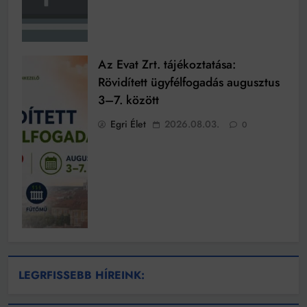
Az Evat Zrt. tájékoztatása:
Rövidített ügyfélfogadás augusztus
3–7. között
Egri Élet
2026.08.03.
0
LEGRFISSEBB HÍREINK: