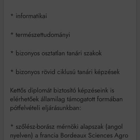
* informatikai
* természettudományi
* bizonyos osztatlan tanári szakok
* bizonyos rövid ciklusú tanári képzések
Kettős diplomát biztosító képzéseink is
elérhetőek államilag támogatott formában
pótfelvételi eljárásunkban:
* szőlész-borász mérnöki alapszak (angol
nyelven) a francia Bordeaux Sciences Agro