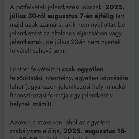
A pótfelvételi jelentkezési időszak
2025.
július 30-tól augusztus 7-én éjfélig
tart
majd azok számára, akik nem nyújtottak be
jelentkezést az általános eljárásában vagy
jelentkeztek, de július 23-án nem nyertek
felvételt sehová sem.
Fontos: felvételizni
csak egyetlen
felsőoktatási intézmény, egyetlen képzésére
lehet (ugyanazon jelentkezési hely mindkét
finanszírozási formája egy jelentkezési
helynek számít).
Azokon a szakokon, ahol az egyetem
szabályzata előírja,
2025. augusztus 18-