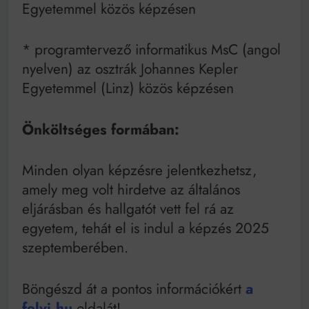
Egyetemmel közös képzésen
* programtervező informatikus MsC (angol
nyelven) az osztrák Johannes Kepler
Egyetemmel (Linz) közös képzésen
Önköltséges formában:
Minden olyan képzésre jelentkezhetsz,
amely meg volt hirdetve az általános
eljárásban és hallgatót vett fel rá az
egyetem, tehát el is indul a képzés 2025
szeptemberében.
Böngészd át a pontos információkért
a
felvi.hu
oldalát!