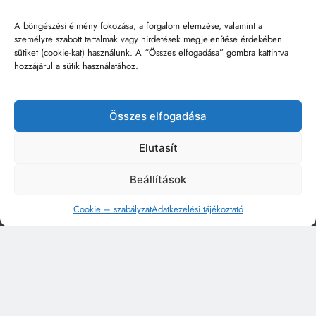
A böngészési élmény fokozása, a forgalom elemzése, valamint a
személyre szabott tartalmak vagy hirdetések megjelenítése érdekében
sütiket (cookie-kat) használunk. A “Összes elfogadása” gombra kattintva
hozzájárul a sütik használatához.
Összes elfogadása
Elutasít
Beállítások
Cookie – szabályzat
Adatkezelési tájékoztató