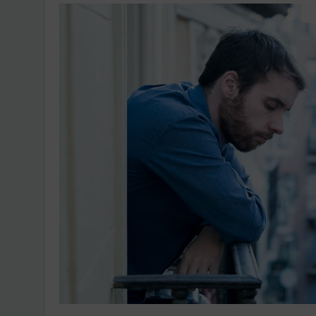
Ingatlanpiaci szakértő