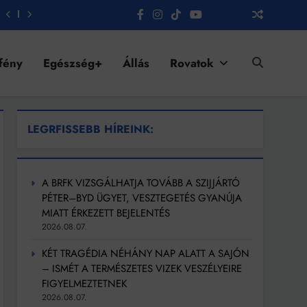
fény
Egészség+
Állás
Rovatok
LEGRFISSEBB HÍREINK:
A BRFK VIZSGÁLHATJA TOVÁBB A SZIJJÁRTÓ
PÉTER–BYD ÜGYET, VESZTEGETÉS GYANÚJA
MIATT ÉRKEZETT BEJELENTÉS
2026.08.07.
KÉT TRAGÉDIA NÉHÁNY NAP ALATT A SAJÓN
– ISMÉT A TERMÉSZETES VIZEK VESZÉLYEIRE
FIGYELMEZTETNEK
2026.08.07.