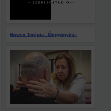
Bowen Terápia - Öngyógyítás