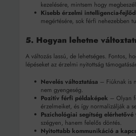
kezelésére, mintsem hogy megbeszél
Kisebb érzelmi intelligencia-fejlő
megértésére, sok férfi nehezebben tu
5. Hogyan lehetne változtat
A változás lassú, de lehetséges. Fontos, h
lépéseket az érzelmi nyitottság támogatásá
Nevelés változtatása
– Fiúknak is 
nem gyengeség.
Pozitív férfi példaképek
– Olyan fé
érzelmeiket, és így normalizálják a 
Pszichológiai segítség elérhetővé 
szégyen, hanem felelős döntés.
Nyitottabb kommunikáció a kapc