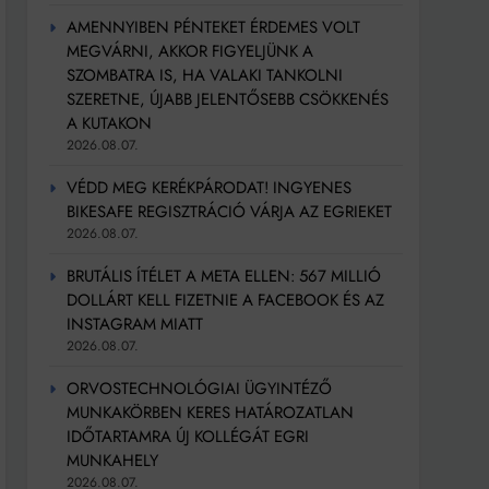
AMENNYIBEN PÉNTEKET ÉRDEMES VOLT
MEGVÁRNI, AKKOR FIGYELJÜNK A
SZOMBATRA IS, HA VALAKI TANKOLNI
SZERETNE, ÚJABB JELENTŐSEBB CSÖKKENÉS
A KUTAKON
2026.08.07.
VÉDD MEG KERÉKPÁRODAT! INGYENES
BIKESAFE REGISZTRÁCIÓ VÁRJA AZ EGRIEKET
2026.08.07.
BRUTÁLIS ÍTÉLET A META ELLEN: 567 MILLIÓ
DOLLÁRT KELL FIZETNIE A FACEBOOK ÉS AZ
INSTAGRAM MIATT
2026.08.07.
ORVOSTECHNOLÓGIAI ÜGYINTÉZŐ
MUNKAKÖRBEN KERES HATÁROZATLAN
IDŐTARTAMRA ÚJ KOLLÉGÁT EGRI
MUNKAHELY
2026.08.07.