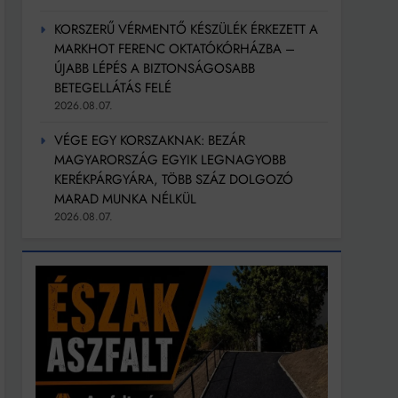
KORSZERŰ VÉRMENTŐ KÉSZÜLÉK ÉRKEZETT A
MARKHOT FERENC OKTATÓKÓRHÁZBA –
ÚJABB LÉPÉS A BIZTONSÁGOSABB
BETEGELLÁTÁS FELÉ
2026.08.07.
VÉGE EGY KORSZAKNAK: BEZÁR
MAGYARORSZÁG EGYIK LEGNAGYOBB
KERÉKPÁRGYÁRA, TÖBB SZÁZ DOLGOZÓ
MARAD MUNKA NÉLKÜL
2026.08.07.