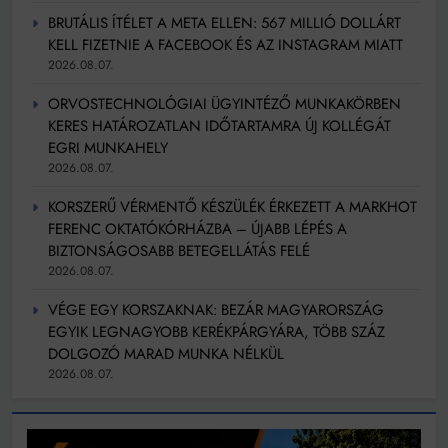
BRUTÁLIS ÍTÉLET A META ELLEN: 567 MILLIÓ DOLLÁRT
KELL FIZETNIE A FACEBOOK ÉS AZ INSTAGRAM MIATT
2026.08.07.
ORVOSTECHNOLÓGIAI ÜGYINTÉZŐ MUNKAKÖRBEN
KERES HATÁROZATLAN IDŐTARTAMRA ÚJ KOLLÉGÁT
EGRI MUNKAHELY
2026.08.07.
KORSZERŰ VÉRMENTŐ KÉSZÜLÉK ÉRKEZETT A MARKHOT
FERENC OKTATÓKÓRHÁZBA – ÚJABB LÉPÉS A
BIZTONSÁGOSABB BETEGELLÁTÁS FELÉ
2026.08.07.
VÉGE EGY KORSZAKNAK: BEZÁR MAGYARORSZÁG
EGYIK LEGNAGYOBB KERÉKPÁRGYÁRA, TÖBB SZÁZ
DOLGOZÓ MARAD MUNKA NÉLKÜL
2026.08.07.