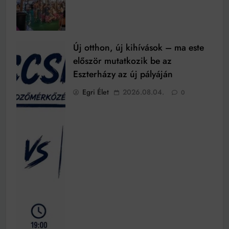
Új otthon, új kihívások – ma este
először mutatkozik be az
Eszterházy az új pályáján
Egri Élet
2026.08.04.
0