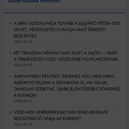
LEGRFISSEBB HÍREINK:
A BRFK VIZSGÁLHATJA TOVÁBB A SZIJJÁRTÓ PÉTER–BYD
ÜGYET, VESZTEGETÉS GYANÚJA MIATT ÉRKEZETT
BEJELENTÉS
2026.08.07.
KÉT TRAGÉDIA NÉHÁNY NAP ALATT A SAJÓN – ISMÉT
A TERMÉSZETES VIZEK VESZÉLYEIRE FIGYELMEZTETNEK
2026.08.07.
AMENNYIBEN PÉNTEKET ÉRDEMES VOLT MEGVÁRNI,
AKKOR FIGYELJÜNK A SZOMBATRA IS, HA VALAKI
TANKOLNI SZERETNE, ÚJABB JELENTŐSEBB CSÖKKENÉS
A KUTAKON
2026.08.07.
VÉDD MEG KERÉKPÁRODAT! INGYENES BIKESAFE
REGISZTRÁCIÓ VÁRJA AZ EGRIEKET
2026.08.07.