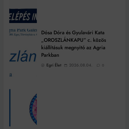
Dósa Dóra és Gyulavári Kata
„OROSZLÁNKAPU” c. közös
kiállításuk megnyitó az Agria
Parkban
Egri Élet
2026.08.04.
0