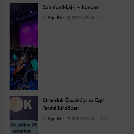
SzimfonikLájk – koncert
Egri Élet
2026.07.24.
0
Strandok Éjszakája az Egri
Termálfürdőben
Egri Élet
2026.07.24.
0