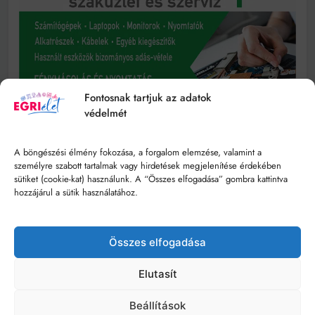
Fontosnak tartjuk az adatok
védelmét
A böngészési élmény fokozása, a forgalom elemzése, valamint a
személyre szabott tartalmak vagy hirdetések megjelenítése érdekében
sütiket (cookie-kat) használunk. A “Összes elfogadása” gombra kattintva
hozzájárul a sütik használatához.
Összes elfogadása
Elutasít
Beállítások