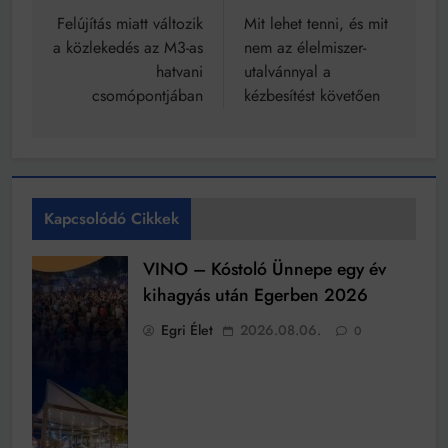
navigáció
Felújítás miatt változik
Mit lehet tenni, és mit
a közlekedés az M3-as
nem az élelmiszer-
hatvani
utalvánnyal a
csomópontjában
kézbesítést követően
Kapcsolódó Cikkek
VINO – Kóstoló Ünnepe egy év
kihagyás után Egerben 2026
Egri Élet
2026.08.06.
0