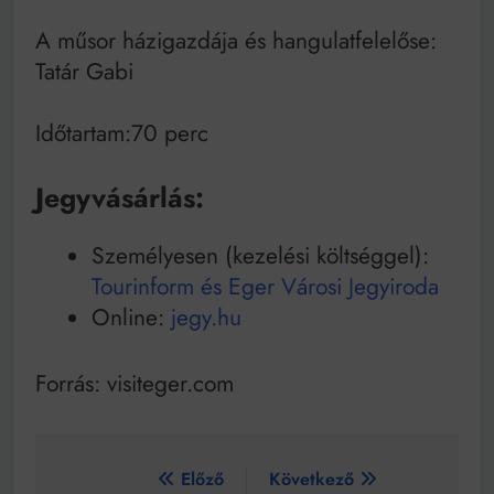
A műsor házigazdája és hangulatfelelőse:
Tatár Gabi
Időtartam:70 perc
Jegyvásárlás:
Személyesen (kezelési költséggel):
Tourinform és Eger Városi Jegyiroda
Online:
jegy.hu
Forrás: visiteger.com
Bejegyzés
Előző
Következő