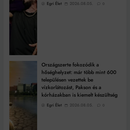
Egri Élet
2026.08.05.
0
Országszerte fokozódik a
hőséghelyzet: már több mint 600
településen vezettek be
vízkorlátozást, Pakson és a
kórházakban is kiemelt készültség
Egri Élet
2026.08.05.
0