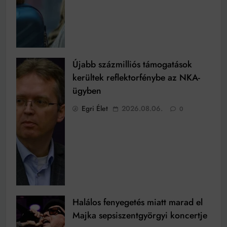
Újabb százmilliós támogatások
kerültek reflektorfénybe az NKA-
ügyben
Egri Élet
2026.08.06.
0
Halálos fenyegetés miatt marad el
Majka sepsiszentgyörgyi koncertje