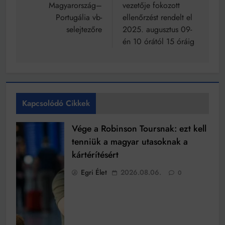
Magyarország–
vezetője fokozott
Portugália vb-
ellenőrzést rendelt el
selejtezőre
2025. augusztus 09-
én 10 órától 15 óráig
Kapcsolódó Cikkek
Vége a Robinson Toursnak: ezt kell
tenniük a magyar utasoknak a
kártérítésért
Egri Élet
2026.08.06.
0