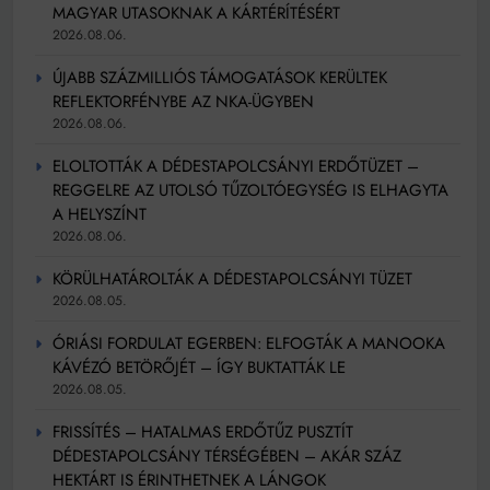
MAGYAR UTASOKNAK A KÁRTÉRÍTÉSÉRT
2026.08.06.
ÚJABB SZÁZMILLIÓS TÁMOGATÁSOK KERÜLTEK
REFLEKTORFÉNYBE AZ NKA-ÜGYBEN
2026.08.06.
ELOLTOTTÁK A DÉDESTAPOLCSÁNYI ERDŐTÜZET –
REGGELRE AZ UTOLSÓ TŰZOLTÓEGYSÉG IS ELHAGYTA
A HELYSZÍNT
2026.08.06.
KÖRÜLHATÁROLTÁK A DÉDESTAPOLCSÁNYI TÜZET
2026.08.05.
ÓRIÁSI FORDULAT EGERBEN: ELFOGTÁK A MANOOKA
KÁVÉZÓ BETÖRŐJÉT – ÍGY BUKTATTÁK LE
2026.08.05.
FRISSÍTÉS – HATALMAS ERDŐTŰZ PUSZTÍT
DÉDESTAPOLCSÁNY TÉRSÉGÉBEN – AKÁR SZÁZ
HEKTÁRT IS ÉRINTHETNEK A LÁNGOK