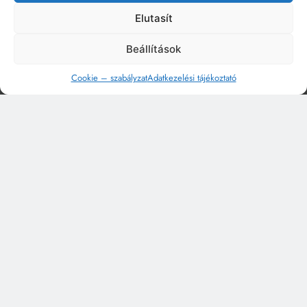
Elutasít
Beállítások
Cookie – szabályzat
Adatkezelési tájékoztató