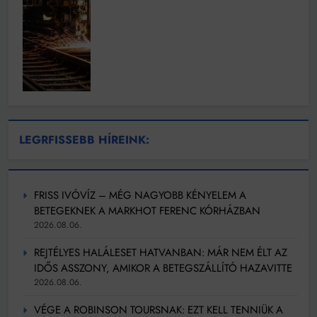
LEGRFISSEBB HÍREINK:
FRISS IVÓVÍZ – MÉG NAGYOBB KÉNYELEM A
BETEGEKNEK A MARKHOT FERENC KÓRHÁZBAN
2026.08.06.
REJTÉLYES HALÁLESET HATVANBAN: MÁR NEM ÉLT AZ
IDŐS ASSZONY, AMIKOR A BETEGSZÁLLÍTÓ HAZAVITTE
2026.08.06.
VÉGE A ROBINSON TOURSNAK: EZT KELL TENNIÜK A