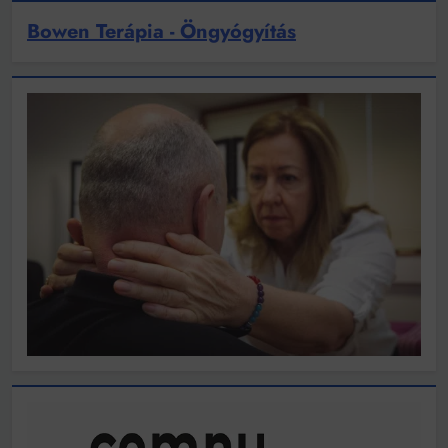
Bowen Terápia - Öngyógyítás