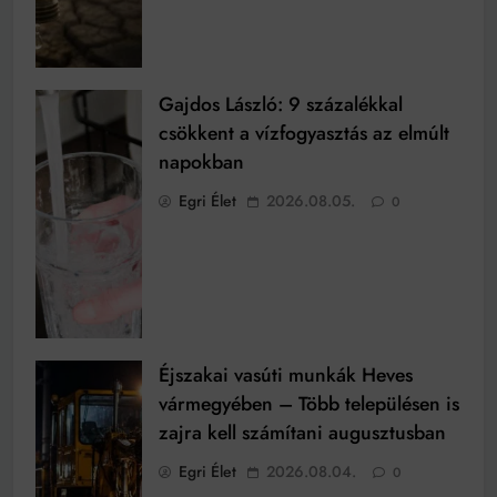
Gajdos László: 9 százalékkal
csökkent a vízfogyasztás az elmúlt
napokban
Egri Élet
2026.08.05.
0
Éjszakai vasúti munkák Heves
vármegyében – Több településen is
zajra kell számítani augusztusban
Egri Élet
2026.08.04.
0