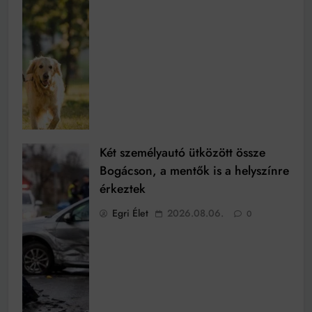
Két személyautó ütközött össze
Bogácson, a mentők is a helyszínre
érkeztek
Egri Élet
2026.08.06.
0