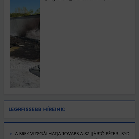
LEGRFISSEBB HÍREINK:
A BRFK VIZSGÁLHATJA TOVÁBB A SZIJJÁRTÓ PÉTER–BYD