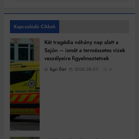
Kapcsolódó Cikkek
Két tragédia néhány nap alatt a
Sajón – ismét a természetes vizek
veszélyeire figyelmeztetnek
Egri Élet
2026.08.07.
0