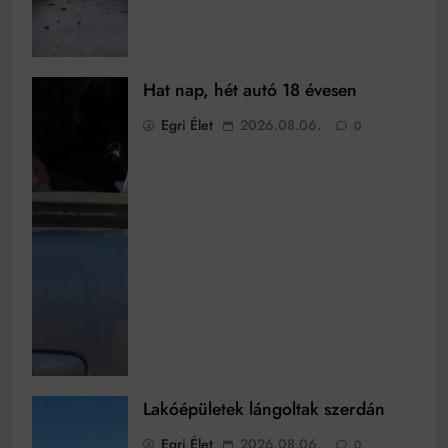
Hat nap, hét autó 18 évesen
Egri Élet
2026.08.06.
0
Lakóépületek lángoltak szerdán
Egri Élet
2026.08.06.
0