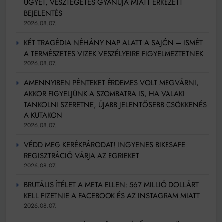
ÜGYET, VESZTEGETÉS GYANÚJA MIATT ÉRKEZETT
BEJELENTÉS
2026.08.07.
KÉT TRAGÉDIA NÉHÁNY NAP ALATT A SAJÓN – ISMÉT
A TERMÉSZETES VIZEK VESZÉLYEIRE FIGYELMEZTETNEK
2026.08.07.
AMENNYIBEN PÉNTEKET ÉRDEMES VOLT MEGVÁRNI,
AKKOR FIGYELJÜNK A SZOMBATRA IS, HA VALAKI
TANKOLNI SZERETNE, ÚJABB JELENTŐSEBB CSÖKKENÉS
A KUTAKON
2026.08.07.
VÉDD MEG KERÉKPÁRODAT! INGYENES BIKESAFE
REGISZTRÁCIÓ VÁRJA AZ EGRIEKET
2026.08.07.
BRUTÁLIS ÍTÉLET A META ELLEN: 567 MILLIÓ DOLLÁRT
KELL FIZETNIE A FACEBOOK ÉS AZ INSTAGRAM MIATT
2026.08.07.