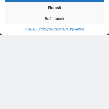
Elutasít
Beállítások
Cookie – szabályzat
Adatkezelési tájékoztató