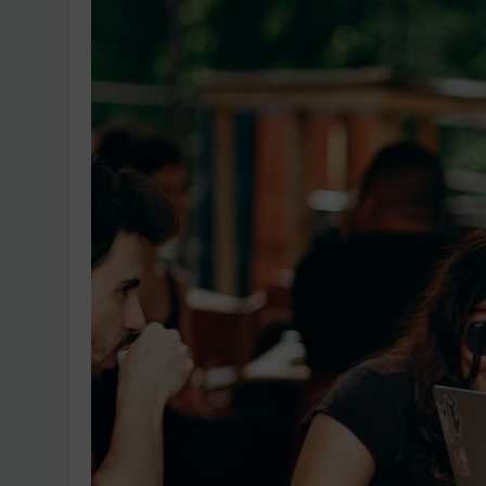
Ingatlanpiaci szakértő