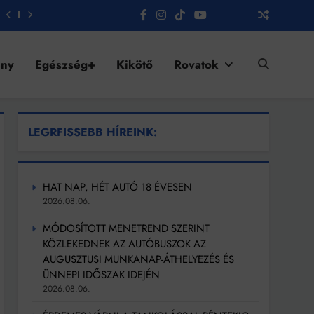
ény
Egészség+
Kikötő
Rovatok
LEGRFISSEBB HÍREINK:
HAT NAP, HÉT AUTÓ 18 ÉVESEN
2026.08.06.
MÓDOSÍTOTT MENETREND SZERINT
KÖZLEKEDNEK AZ AUTÓBUSZOK AZ
AUGUSZTUSI MUNKANAP-ÁTHELYEZÉS ÉS
ÜNNEPI IDŐSZAK IDEJÉN
2026.08.06.