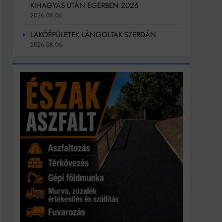
KIHAGYÁS UTÁN EGERBEN 2026
2026.08.06.
LAKÓÉPÜLETEK LÁNGOLTAK SZERDÁN
2026.08.06.