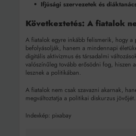
Ifjúsági szervezetek és diáktanác
Következtetés: A fiatalok ne
A fiatalok egyre inkább felismerik, hogy a 
befolyásolják, hanem a mindennapi életüke
digitális aktivizmus és társadalmi változáso
valószínűleg tovább erősödni fog, hiszen
lesznek a politikában.
A fiatalok nem csak szavazni akarnak, h
megváltoztatja a politikai diskurzus jövőjét.
Indexkép: pixabay