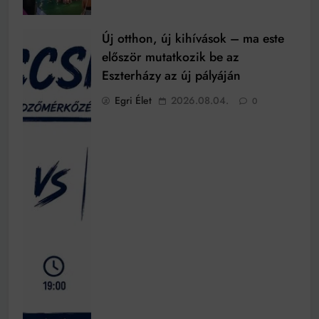
Új otthon, új kihívások – ma este
először mutatkozik be az
Eszterházy az új pályáján
Egri Élet
2026.08.04.
0