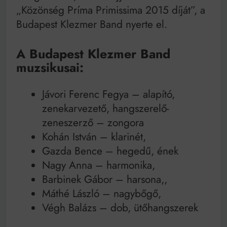
„Közönség Príma Primissima 2015 díját”, a
Budapest Klezmer Band nyerte el.
A Budapest Klezmer Band
muzsikusai:
Jávori Ferenc Fegya – alapító,
zenekarvezető, hangszerelő-
zeneszerző – zongora
Kohán István – klarinét,
Gazda Bence – hegedű, ének
Nagy Anna – harmonika,
Barbinek Gábor – harsona,,
Máthé László – nagybőgő,
Végh Balázs – dob, ütőhangszerek