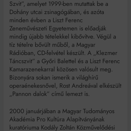
Szvit”, amelyet 1999-ben mutattak be a
Dohány utcai zsinagógában, és azóta
minden évben a Liszt Ferenc
Zeneművészeti Egyetemen is előadják
mindig újabb tételekkel kibővítve. Végül a
tíz tételre bővült műből, a Magyar
Rádióban, CD-felvétel készült. A „Klezmer
Táncszvit” a Győri Balettel és a Liszt Ferenc
Kamarazenekarral közösen valósult meg.
Bizonyára sokan ismerik a világhírű
operaénekesnővel, Rost Andreával elkészült
„Pannon dalok” című lemezt is.
2000 januárjában a Magyar Tudományos
Akadémia Pro Kultúra Alapítványának
kuratóriuma Kodály Zoltán Közművelődési