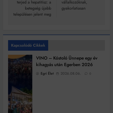
terjed a hepatitisz: a
vállalkozóknak,
betegség újabb
gyakorlatiasan
településen jelent meg
Kapcsolódó Cikkek
VINO – Kóstoló Ünnepe egy év
kihagyás után Egerben 2026
Egri Élet
2026.08.06.
0