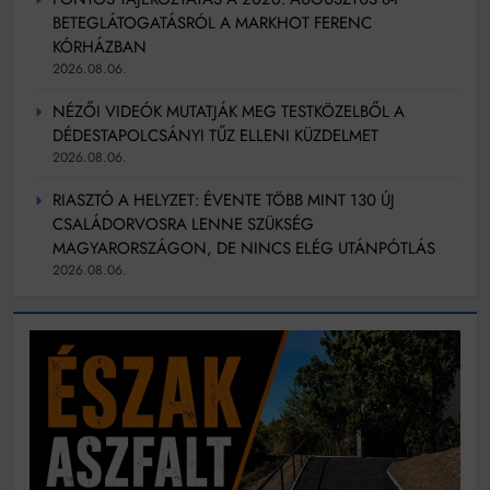
BETEGLÁTOGATÁSRÓL A MARKHOT FERENC
KÓRHÁZBAN
2026.08.06.
NÉZŐI VIDEÓK MUTATJÁK MEG TESTKÖZELBŐL A
DÉDESTAPOLCSÁNYI TŰZ ELLENI KÜZDELMET
2026.08.06.
RIASZTÓ A HELYZET: ÉVENTE TÖBB MINT 130 ÚJ
CSALÁDORVOSRA LENNE SZÜKSÉG
MAGYARORSZÁGON, DE NINCS ELÉG UTÁNPÓTLÁS
2026.08.06.