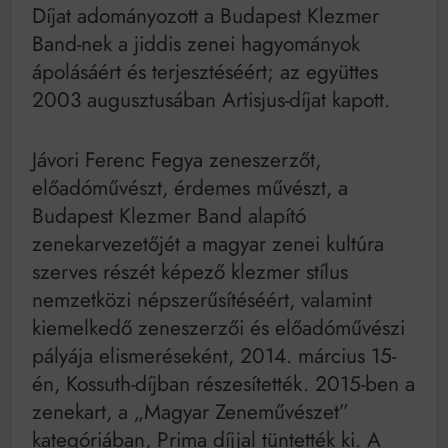
Díjat adományozott a Budapest Klezmer
Band-nek a jiddis zenei hagyományok
ápolásáért és terjesztéséért; az együttes
2003 augusztusában Artisjus-díjat kapott.
Jávori Ferenc Fegya zeneszerzőt,
előadóművészt, érdemes művészt, a
Budapest Klezmer Band alapító
zenekarvezetőjét a magyar zenei kultúra
szerves részét képező klezmer stílus
nemzetközi népszerűsítéséért, valamint
kiemelkedő zeneszerzői és előadóművészi
pályája elismeréseként, 2014. március 15-
én, Kossuth-díjban részesítették. 2015-ben a
zenekart, a „Magyar Zeneművészet”
kategóriában, Prima díjjal tüntették ki. A