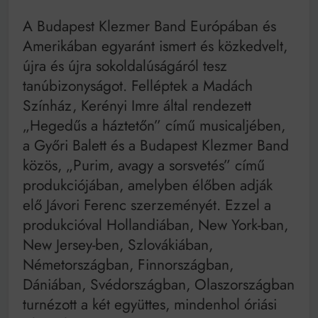
A Budapest Klezmer Band Európában és
Amerikában egyaránt ismert és közkedvelt,
újra és újra sokoldalúságáról tesz
tanúbizonyságot. Felléptek a Madách
Színház, Kerényi Imre által rendezett
„Hegedűs a háztetőn” című musicaljében,
a Győri Balett és a Budapest Klezmer Band
közös, „Purim, avagy a sorsvetés” című
produkciójában, amelyben élőben adják
elő Jávori Ferenc szerzeményét. Ezzel a
produkcióval Hollandiában, New York-ban,
New Jersey-ben, Szlovákiában,
Németországban, Finnországban,
Dániában, Svédországban, Olaszországban
turnézott a két együttes, mindenhol óriási