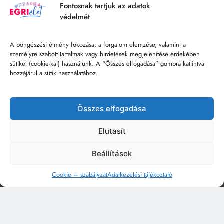
Fontosnak tartjuk az adatok
védelmét
A böngészési élmény fokozása, a forgalom elemzése, valamint a
személyre szabott tartalmak vagy hirdetések megjelenítése érdekében
sütiket (cookie-kat) használunk. A “Összes elfogadása” gombra kattintva
hozzájárul a sütik használatához.
Összes elfogadása
Elutasít
Beállítások
Cookie – szabályzat
Adatkezelési tájékoztató