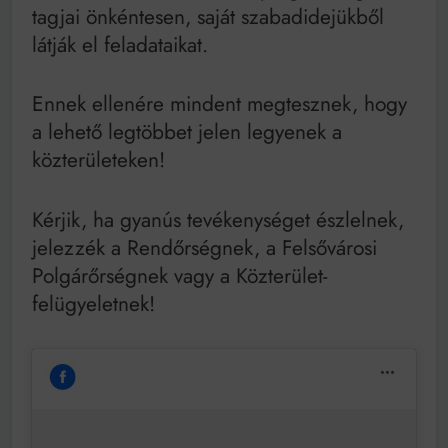
tagjai önkéntesen, saját szabadidejükből
látják el feladataikat.
Ennek ellenére mindent megtesznek, hogy
a lehető legtöbbet jelen legyenek a
közterületeken!
Kérjik, ha gyanús tevékenységet észlelnek,
jelezzék a Rendőrségnek, a Felsővárosi
Polgárőrségnek vagy a Közterület-
felügyeletnek!