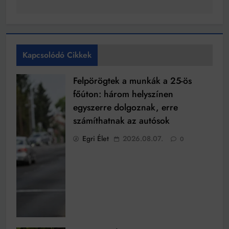
Kapcsolódó Cikkek
Felpörögtek a munkák a 25-ös
főúton: három helyszínen
egyszerre dolgoznak, erre
számíthatnak az autósok
Egri Élet
2026.08.07.
0