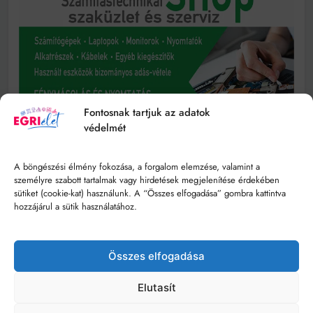
Fontosnak tartjuk az adatok
védelmét
A böngészési élmény fokozása, a forgalom elemzése, valamint a
személyre szabott tartalmak vagy hirdetések megjelenítése érdekében
sütiket (cookie-kat) használunk. A “Összes elfogadása” gombra kattintva
hozzájárul a sütik használatához.
Összes elfogadása
Elutasít