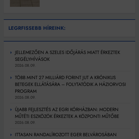
LEGRFISSEBB HÍREINK:
JELLEMEZŐEN A SZELES IDŐJÁRÁS MIATT ÉRKEZTEK
SEGÉLYHÍVÁSOK
2026.08.09.
TÖBB MINT 27 MILLIÁRD FORINT JUT A KRÓNIKUS
BETEGEK ELLÁTÁSÁRA – FOLYTATÓDIK A HÁZIORVOSI
PROGRAM
2026.08.09.
ÚJABB FEJLESZTÉS AZ EGRI KÓRHÁZBAN: MODERN
MŰTÉTI ESZKÖZÖK ÉRKEZTEK A KÖZPONTI MŰTŐBE
2026.08.09.
ITTASAN RANDALÍROZOTT EGER BELVÁROSÁBAN