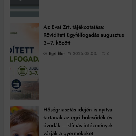
Az Evat Zrt. tájékoztatása:
Rövidített ügyfélfogadás augusztus
3–7. között
Egri Élet
2026.08.03.
0
Hőségriasztás idején is nyitva
tartanak az egri bölcsődék és
óvodák – klímás intézmények
várják a gyermekeket