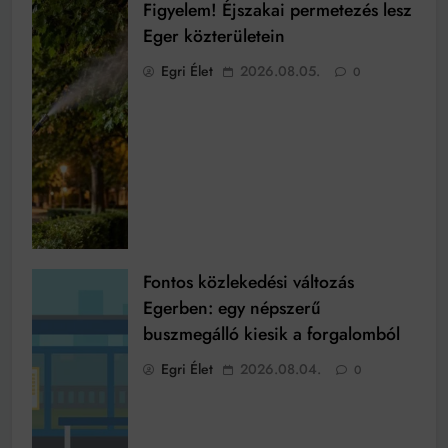
Figyelem! Éjszakai permetezés lesz
Eger közterületein
Egri Élet
2026.08.05.
0
Fontos közlekedési változás
Egerben: egy népszerű
buszmegálló kiesik a forgalomból
Egri Élet
2026.08.04.
0