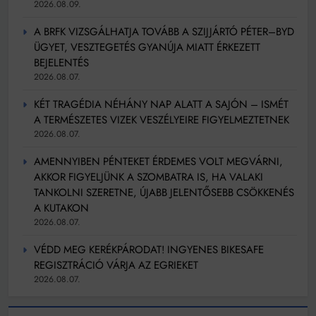
2026.08.09.
A BRFK VIZSGÁLHATJA TOVÁBB A SZIJJÁRTÓ PÉTER–BYD
ÜGYET, VESZTEGETÉS GYANÚJA MIATT ÉRKEZETT
BEJELENTÉS
2026.08.07.
KÉT TRAGÉDIA NÉHÁNY NAP ALATT A SAJÓN – ISMÉT
A TERMÉSZETES VIZEK VESZÉLYEIRE FIGYELMEZTETNEK
2026.08.07.
AMENNYIBEN PÉNTEKET ÉRDEMES VOLT MEGVÁRNI,
AKKOR FIGYELJÜNK A SZOMBATRA IS, HA VALAKI
TANKOLNI SZERETNE, ÚJABB JELENTŐSEBB CSÖKKENÉS
A KUTAKON
2026.08.07.
VÉDD MEG KERÉKPÁRODAT! INGYENES BIKESAFE
REGISZTRÁCIÓ VÁRJA AZ EGRIEKET
2026.08.07.