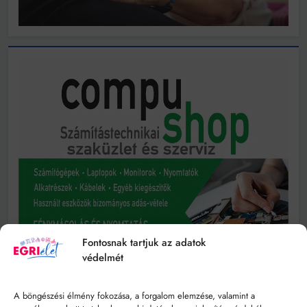
Fontosnak tartjuk az adatok
védelmét
A böngészési élmény fokozása, a forgalom elemzése, valamint a