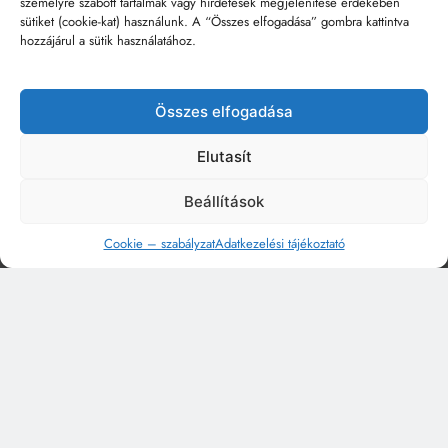
személyre szabott tartalmak vagy hirdetések megjelenítése érdekében
sütiket (cookie-kat) használunk. A “Összes elfogadása” gombra kattintva
hozzájárul a sütik használatához.
Összes elfogadása
Elutasít
Beállítások
Cookie – szabályzat
Adatkezelési tájékoztató