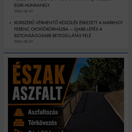
EGRI MUNKAHELY
2026.08.07.
KORSZERŰ VÉRMENTŐ KÉSZÜLÉK ÉRKEZETT A MARKHOT
FERENC OKTATÓKÓRHÁZBA – ÚJABB LÉPÉS A
BIZTONSÁGOSABB BETEGELLÁTÁS FELÉ
2026.08.07.