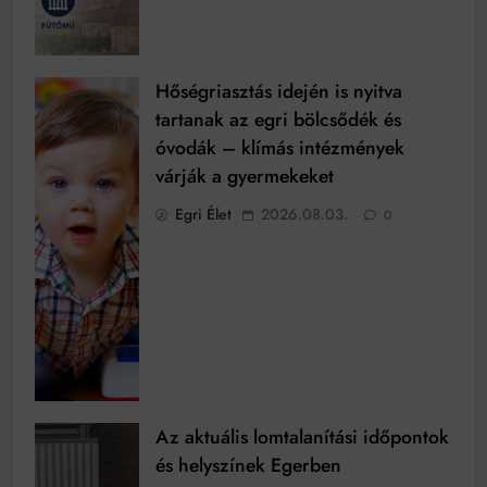
Hőségriasztás idején is nyitva
tartanak az egri bölcsődék és
óvodák – klímás intézmények
várják a gyermekeket
Egri Élet
2026.08.03.
0
Az aktuális lomtalanítási időpontok
és helyszínek Egerben