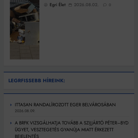
Egri Élet
2026.08.02.
0
LEGRFISSEBB HÍREINK:
ITTASAN RANDALÍROZOTT EGER BELVÁROSÁBAN
2026.08.09.
A BRFK VIZSGÁLHATJA TOVÁBB A SZIJJÁRTÓ PÉTER–BYD
ÜGYET, VESZTEGETÉS GYANÚJA MIATT ÉRKEZETT
BEJELENTÉS