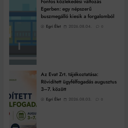
Fontos közlekedési változás
Egerben: egy népszerű
buszmegálló kiesik a forgalomból
Egri Élet
2026.08.04.
0
Az Evat Zrt. tájékoztatása:
Rövidített ügyfélfogadás augusztus
3–7. között
Egri Élet
2026.08.03.
0