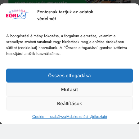
Fontosnak tartjuk az adatok
védelmét
A böngészési élmény fokozása, a forgalom elemzése, valamint a
személyre szabott tartalmak vagy hirdetések megjelenítése érdekében
sütiket (cookie-kat) használunk. A “Összes elfogadása” gombra kattintva
hozzájárul a sütik használatához.
Összes elfogadása
Elutasít
Beállítások
Cookie – szabályzat
Adatkezelési tájékoztató