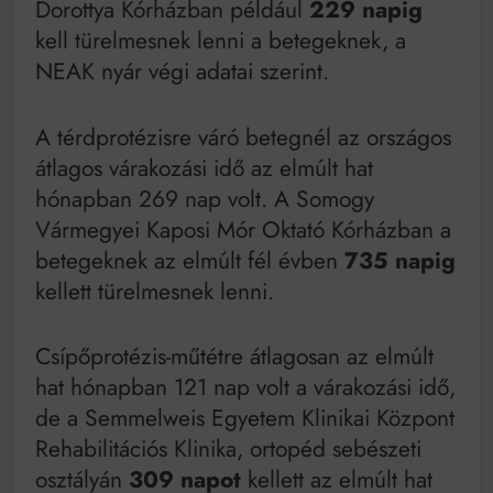
Dorottya Kórházban például
229 napig
kell türelmesnek lenni a betegeknek, a
NEAK nyár végi adatai szerint.
A térdprotézisre váró betegnél az országos
átlagos várakozási idő az elmúlt hat
hónapban 269 nap volt. A Somogy
Vármegyei Kaposi Mór Oktató Kórházban a
betegeknek az elmúlt fél évben
735 napig
kellett türelmesnek lenni.
Csípőprotézis-műtétre átlagosan az elmúlt
hat hónapban 121 nap volt a várakozási idő,
de a Semmelweis Egyetem Klinikai Központ
Rehabilitációs Klinika, ortopéd sebészeti
osztályán
309 napot
kellett az elmúlt hat