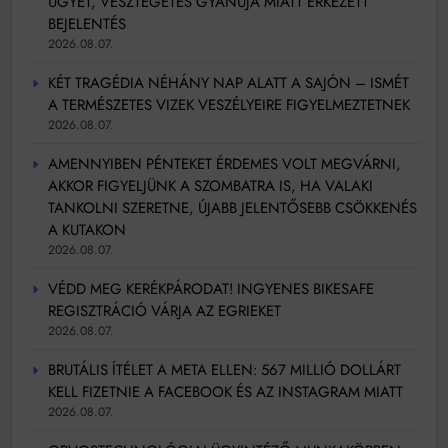
ÜGYET, VESZTEGETÉS GYANÚJA MIATT ÉRKEZETT
BEJELENTÉS
2026.08.07.
KÉT TRAGÉDIA NÉHÁNY NAP ALATT A SAJÓN – ISMÉT
A TERMÉSZETES VIZEK VESZÉLYEIRE FIGYELMEZTETNEK
2026.08.07.
AMENNYIBEN PÉNTEKET ÉRDEMES VOLT MEGVÁRNI,
AKKOR FIGYELJÜNK A SZOMBATRA IS, HA VALAKI
TANKOLNI SZERETNE, ÚJABB JELENTŐSEBB CSÖKKENÉS
A KUTAKON
2026.08.07.
VÉDD MEG KERÉKPÁRODAT! INGYENES BIKESAFE
REGISZTRÁCIÓ VÁRJA AZ EGRIEKET
2026.08.07.
BRUTÁLIS ÍTÉLET A META ELLEN: 567 MILLIÓ DOLLÁRT
KELL FIZETNIE A FACEBOOK ÉS AZ INSTAGRAM MIATT
2026.08.07.