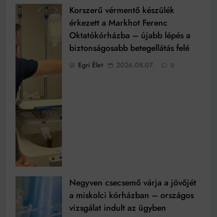
Korszerű vérmentő készülék
érkezett a Markhot Ferenc
Oktatókórházba – újabb lépés a
biztonságosabb betegellátás felé
Egri Élet
2026.08.07.
0
Negyven csecsemő várja a jövőjét
a miskolci kórházban – országos
vizsgálat indult az ügyben