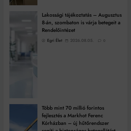
Lakossági tájékoztatás – Augusztus
8-án, szombaton is várja betegeit a
Rendelőintézet
Egri Élet
2026.08.05.
0
Több mint 70 millió forintos
fejlesztés a Markhot Ferenc
Kórházban – új hűtőrendszer
segíti a biztonságos betegellátást –