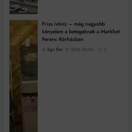
Friss ivóvíz – még nagyobb
kényelem a betegeknek a Markhot
Ferenc Kórházban
Egri Élet
2026.08.06.
0