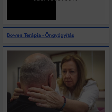
Bowen Terápia - Öngyógyítás