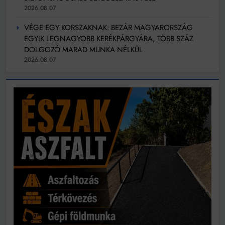
2026.08.07.
VÉGE EGY KORSZAKNAK: BEZÁR MAGYARORSZÁG
EGYIK LEGNAGYOBB KERÉKPÁRGYÁRA, TÖBB SZÁZ
DOLGOZÓ MARAD MUNKA NÉLKÜL
2026.08.07.