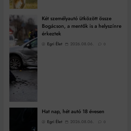
Két személyautó ütközött össze
Bogácson, a mentők is a helyszínre
érkeztek
Egri Élet
2026.08.06.
0
Hat nap, hét autó 18 évesen
Egri Élet
2026.08.06.
0