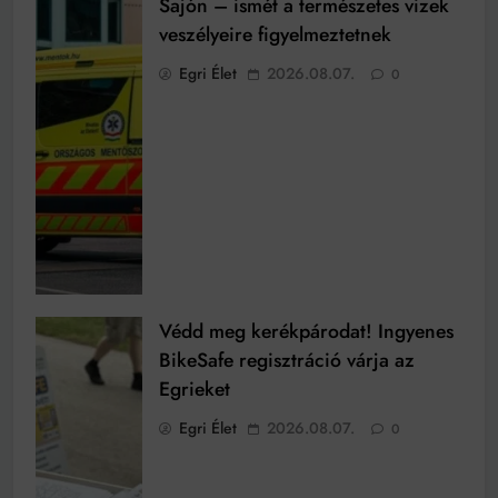
Sajón – ismét a természetes vizek
veszélyeire figyelmeztetnek
Egri Élet
2026.08.07.
0
Védd meg kerékpárodat! Ingyenes
BikeSafe regisztráció várja az
Egrieket
Egri Élet
2026.08.07.
0