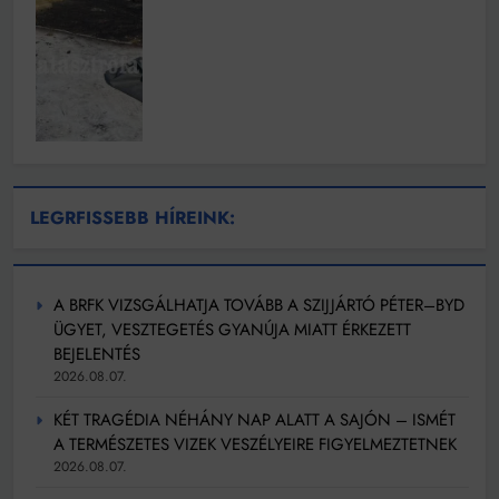
LEGRFISSEBB HÍREINK:
A BRFK VIZSGÁLHATJA TOVÁBB A SZIJJÁRTÓ PÉTER–BYD
ÜGYET, VESZTEGETÉS GYANÚJA MIATT ÉRKEZETT
BEJELENTÉS
2026.08.07.
KÉT TRAGÉDIA NÉHÁNY NAP ALATT A SAJÓN – ISMÉT
A TERMÉSZETES VIZEK VESZÉLYEIRE FIGYELMEZTETNEK
2026.08.07.