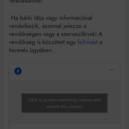
felbukkanhat!
Ha bárki látja vagy információval
rendelkezik, azonnal jelezze a
rendőrségen vagy a szervezőknek! A
rendőrség is közzétett egy
felhívást
a
keresés ügyében.
Click to accept marketing cookies and
enable this content