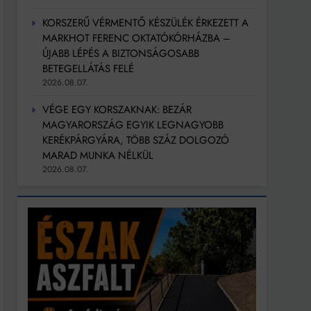
KORSZERŰ VÉRMENTŐ KÉSZÜLÉK ÉRKEZETT A
MARKHOT FERENC OKTATÓKÓRHÁZBA –
ÚJABB LÉPÉS A BIZTONSÁGOSABB
BETEGELLÁTÁS FELÉ
2026.08.07.
VÉGE EGY KORSZAKNAK: BEZÁR
MAGYARORSZÁG EGYIK LEGNAGYOBB
KERÉKPÁRGYÁRA, TÖBB SZÁZ DOLGOZÓ
MARAD MUNKA NÉLKÜL
2026.08.07.