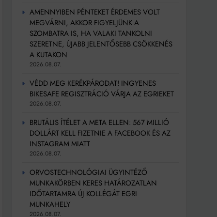
AMENNYIBEN PÉNTEKET ÉRDEMES VOLT
MEGVÁRNI, AKKOR FIGYELJÜNK A
SZOMBATRA IS, HA VALAKI TANKOLNI
SZERETNE, ÚJABB JELENTŐSEBB CSÖKKENÉS
A KUTAKON
2026.08.07.
VÉDD MEG KERÉKPÁRODAT! INGYENES
BIKESAFE REGISZTRÁCIÓ VÁRJA AZ EGRIEKET
2026.08.07.
BRUTÁLIS ÍTÉLET A META ELLEN: 567 MILLIÓ
DOLLÁRT KELL FIZETNIE A FACEBOOK ÉS AZ
INSTAGRAM MIATT
2026.08.07.
ORVOSTECHNOLÓGIAI ÜGYINTÉZŐ
MUNKAKÖRBEN KERES HATÁROZATLAN
IDŐTARTAMRA ÚJ KOLLÉGÁT EGRI
MUNKAHELY
2026.08.07.