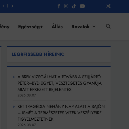
fény
Egészség+
Állás
Rovatok
LEGRFISSEBB HÍREINK:
A BRFK VIZSGÁLHATJA TOVÁBB A SZIJJÁRTÓ
PÉTER–BYD ÜGYET, VESZTEGETÉS GYANÚJA
MIATT ÉRKEZETT BEJELENTÉS
2026.08.07.
KÉT TRAGÉDIA NÉHÁNY NAP ALATT A SAJÓN
– ISMÉT A TERMÉSZETES VIZEK VESZÉLYEIRE
FIGYELMEZTETNEK
2026.08.07.