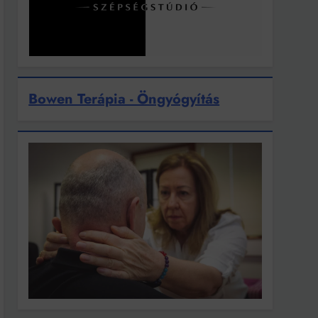
Bowen Terápia - Öngyógyítás